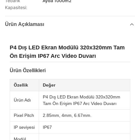
Tedarik
Ayda 1000m2
Kapasitesi:
Ürün Açıklaması
P4 Dış LED Ekran Modülü 320x320mm Tam
Ön Erişim IP67 Arc Video Duvarı
Ürün Özellikleri
Özellik
Değer
P4 Dış LED Ekran Modülü 320x320mm
Ürün Adı
Tam Ön Erişim IP67 Arc Video Duvarı
Pixel Pitch
2.85mm, 4mm, 6.67mm.
IP seviyesi
IP67
Modül