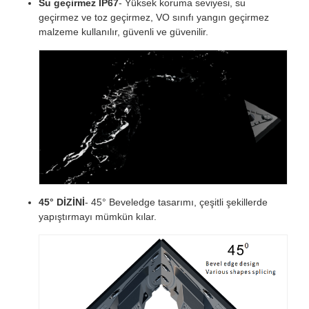
Su geçirmez IP67
- Yüksek koruma seviyesi, su
geçirmez ve toz geçirmez, VO sınıfı yangın geçirmez
malzeme kullanılır, güvenli ve güvenilir.
45° DİZİNİ
- 45° Beveledge tasarımı, çeşitli şekillerde
yapıştırmayı mümkün kılar.