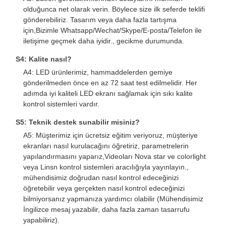
olduğunca net olarak verin. Böylece size ilk seferde teklifi
gönderebiliriz. Tasarım veya daha fazla tartışma
için,Bizimle Whatsapp/Wechat/Skype/E-posta/Telefon ile
iletişime geçmek daha iyidir., gecikme durumunda.
S4: Kalite nasıl?
A4: LED ürünlerimiz, hammaddelerden gemiye
gönderilmeden önce en az 72 saat test edilmelidir. Her
adımda iyi kaliteli LED ekranı sağlamak için sıkı kalite
kontrol sistemleri vardır.
S5: Teknik destek sunabilir misiniz?
A5: Müşterimiz için ücretsiz eğitim veriyoruz, müşteriye
ekranları nasıl kurulacağını öğretiriz, parametrelerin
yapılandırmasını yaparız,Videoları Nova star ve colorlight
veya Linsn kontrol sistemleri aracılığıyla yayınlayın.,
mühendisimiz doğrudan nasıl kontrol edeceğinizi
öğretebilir veya gerçekten nasıl kontrol edeceğinizi
bilmiyorsanız yapmanıza yardımcı olabilir (Mühendisimiz
İngilizce mesaj yazabilir, daha fazla zaman tasarrufu
yapabiliriz).