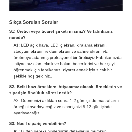
Sıkça Sorulan Sorular
S1: Üretici veya ticaret şirketi misiniz? Ve fabrikanız
nerede?
A1: LED açık hava, LED iç ekran, kiralama ekranı,
stadyum ekranı, reklam ekranı ve sahne ekranı vb.
üretmeye adanmış profesyonel bir üreticiyiz.Fabrikamızda
ihtiyacınız olan teknik ve bakım becerilerini ve her şeyi
öğrenmek için fabrikamızı ziyaret etmek için sıcak bir
şekilde hoş geldiniz..
S2: Belki bazı örneklere ihtiyacımız olacak, örneklerin ve
siparişin öncülük süresi nedir?
A2: Ödemenizi aldıktan sonra 1-2 gün içinde masrafların
örneğini ayarlayacağız ve siparişinizi 5-12 gün içinde
ayarlayacağız.
S3: Nasıl sipariş verebilirim?
A3: Lütfen gereksinimlerinizin detaylarını mümkün