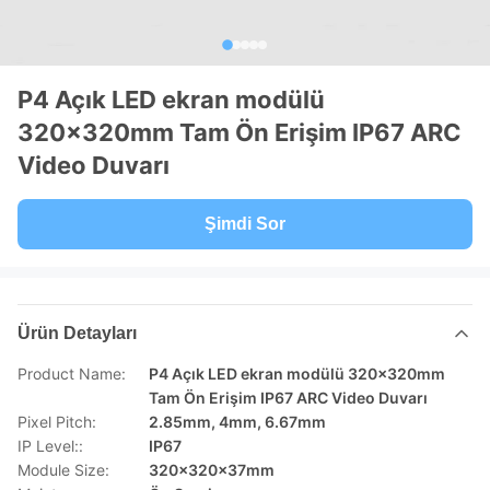
P4 Açık LED ekran modülü
320x320mm Tam Ön Erişim IP67 ARC
Video Duvarı
Şimdi Sor
Ürün Detayları
Product Name:
P4 Açık LED ekran modülü 320x320mm
Tam Ön Erişim IP67 ARC Video Duvarı
Pixel Pitch:
2.85mm, 4mm, 6.67mm
IP Level::
IP67
Module Size:
320x320x37mm