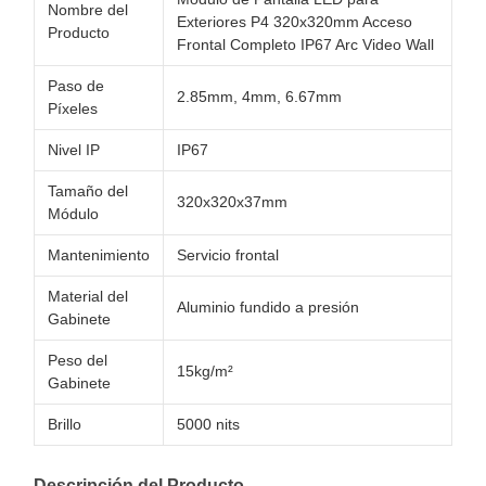
Nombre del
Exteriores P4 320x320mm Acceso
Producto
Frontal Completo IP67 Arc Video Wall
Paso de
2.85mm, 4mm, 6.67mm
Píxeles
Nivel IP
IP67
Tamaño del
320x320x37mm
Módulo
Mantenimiento
Servicio frontal
Material del
Aluminio fundido a presión
Gabinete
Peso del
15kg/m²
Gabinete
Brillo
5000 nits
Descripción del Producto