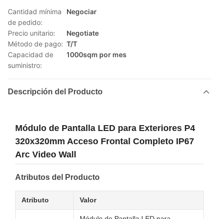
Cantidad mínima
Negociar
de pedido:
Precio unitario:
Negotiate
Método de pago:
T/T
Capacidad de
1000sqm por mes
suministro:
Descripción del Producto
Módulo de Pantalla LED para Exteriores P4
320x320mm Acceso Frontal Completo IP67
Arc Video Wall
Atributos del Producto
Atributo
Valor
Módulo de Pantalla LED para