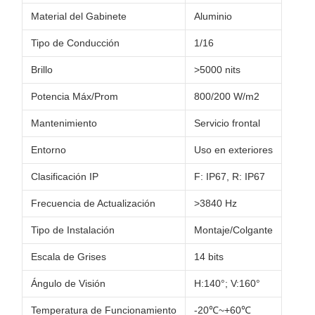
Material del Gabinete
Aluminio
Tipo de Conducción
1/16
Brillo
>5000 nits
Potencia Máx/Prom
800/200 W/m2
Mantenimiento
Servicio frontal
Entorno
Uso en exteriores
Clasificación IP
F: IP67, R: IP67
Frecuencia de Actualización
>3840 Hz
Tipo de Instalación
Montaje/Colgante
Escala de Grises
14 bits
Ángulo de Visión
H:140°; V:160°
Temperatura de Funcionamiento
-20℃~+60℃