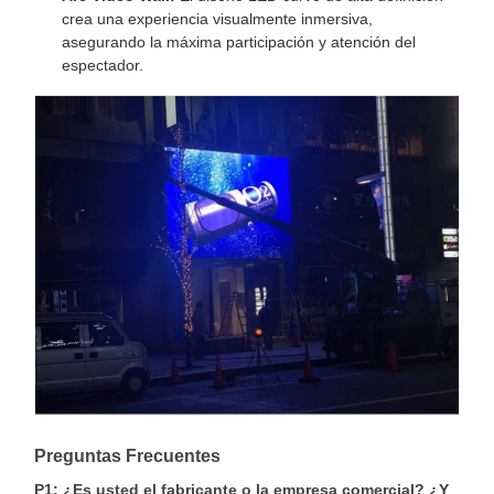
crea una experiencia visualmente inmersiva,
asegurando la máxima participación y atención del
espectador.
Preguntas Frecuentes
P1: ¿Es usted el fabricante o la empresa comercial? ¿Y