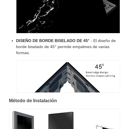
DISEÑO DE BORDE BISELADO DE 45°
- El diseño de
borde biselado de 45° permite empalmes de varias
formas.
Método de Instalación