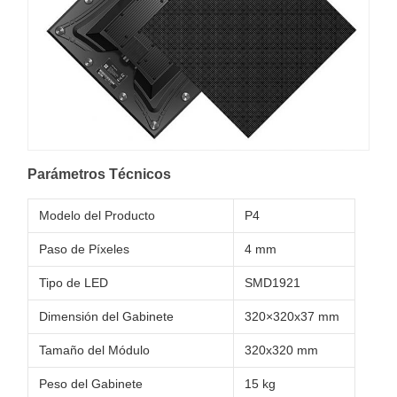
Parámetros Técnicos
Modelo del Producto
P4
Paso de Píxeles
4 mm
Tipo de LED
SMD1921
Dimensión del Gabinete
320×320x37 mm
Tamaño del Módulo
320x320 mm
Peso del Gabinete
15 kg