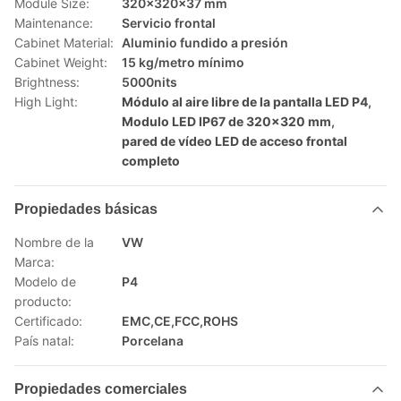
Module Size:
320x320x37 mm
Maintenance:
Servicio frontal
Cabinet Material:
Aluminio fundido a presión
Cabinet Weight:
15 kg/metro mínimo
Brightness:
5000nits
High Light:
Módulo al aire libre de la pantalla LED P4
,
Modulo LED IP67 de 320x320 mm
,
pared de vídeo LED de acceso frontal
completo
Propiedades básicas
Nombre de la
VW
Marca:
Modelo de
P4
producto:
Certificado:
EMC,CE,FCC,ROHS
País natal:
Porcelana
Propiedades comerciales