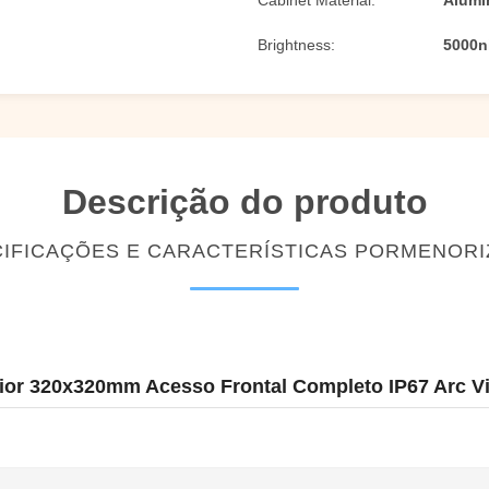
Cabinet Material:
Alumí
Brightness:
5000n
Descrição do produto
IFICAÇÕES E CARACTERÍSTICAS PORMENOR
ior 320x320mm Acesso Frontal Completo IP67 Arc V