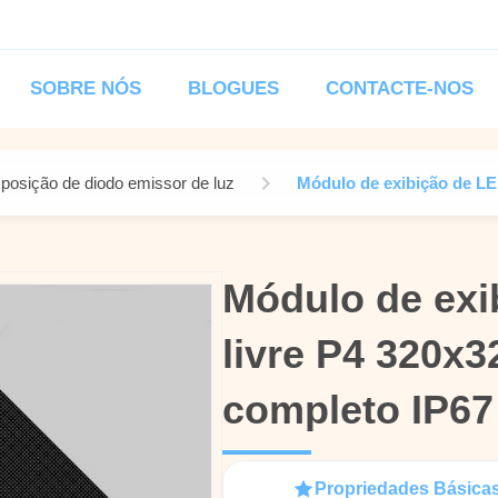
SOBRE NÓS
BLOGUES
CONTACTE-NOS
xposição de diodo emissor de luz
Módulo de exibição de LE
Módulo de exi
Módulo de exi
livre P4 320x
livre P4 320x
completo IP67
completo IP67
Propriedades Básica