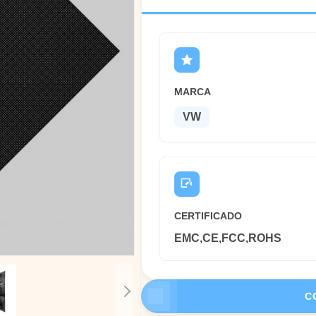
MARCA
VW
CERTIFICADO
EMC,CE,FCC,ROHS
C