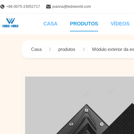
+86-0075-23052717
joanna@ledvworld.com
CASA
PRODUTOS
VÍDEOS
Casa
produtos
Módulo exterior da e