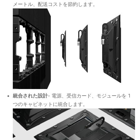
メートル、配送コストを節約します。
統合された設計
- 電源、受信カード、モジュールを 1
つのキャビネットに統合します。