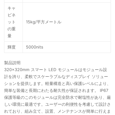
キャ
ビネ
ット
15kg/平方メートル
の重
量
輝度
5000nits
製品説明
320x320mm スマート LED モジュールはモジュール設
計を誇り、柔軟でスケーラブルなディスプレイ ソリュー
ションを提供します。軽量構造と高い保護レベルにより、
簡単な装備と長期にわたる耐久性が保証されます。 IP67
保護等級のこのモジュールは完全防水で耐塩性があり、厳
しい環境に最適です。ユーザーの利便性を考慮して設計さ
れており、組み立て、設置、メンテナンスが簡単に行えま