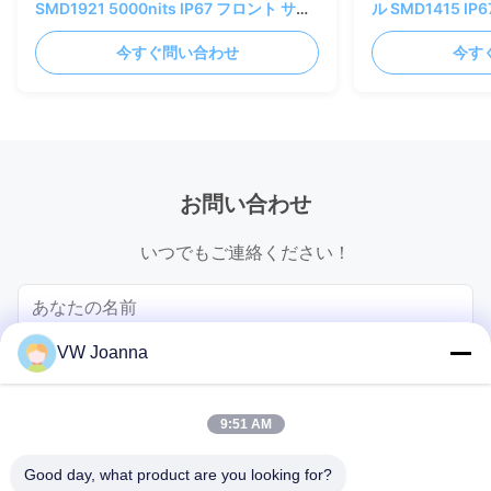
SMD1921 5000nits IP67 フロント サー
ル SMD1415 I
ビス 320x320mm
320x320mm
今すぐ問い合わせ
今す
お問い合わせ
いつでもご連絡ください！
VW Joanna
9:51 AM
Good day, what product are you looking for?