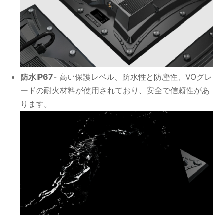
防水IP67
- 高い保護レベル、防水性と防塵性、VOグレ
ードの耐火材料が使用されており、安全で信頼性があ
ります。