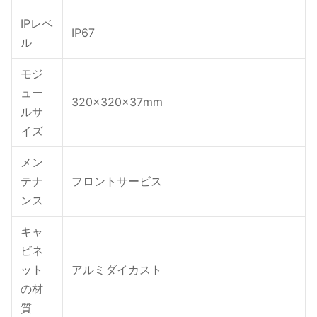
IPレベ
IP67
ル
モジ
ュー
320×320×37mm
ルサ
イズ
メン
テナ
フロントサービス
ンス
キャ
ビネ
ット
アルミダイカスト
の材
質