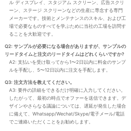
ル ディスプレイ、スタジアム スクリーン、広告スクリ
ーン、ステージ スクリーンなどの生産に専念する専門
メーカーです。技術とメンテナンスのスキル、および工
場で必要なものすべてを学ぶために当社の工場を訪問す
ることを大歓迎です。
Q2: サンプルが必要になる場合がありますが、サンプルの
リードタイムと注文のリードタイムはどれくらいですか?
A2: 支払いを受け取ってから1〜2日以内に料金のサンプ
ルを手配し、5〜12日以内に注文を手配します。
Q3: 注文方法を教えてください。
A3: 要件の詳細をできるだけ明確に入力してください。
したがって、最初の時点でオファーを送信できます。デ
ザインやさらなる議論については、遅延が発生した場合
に備えて、Whatsapp/Wechat/Skype/電子メール/電話
でご連絡いただくことをお勧めします。