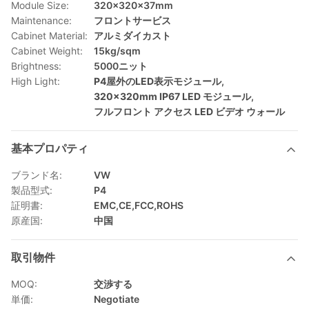
Module Size:
320x320x37mm
Maintenance:
フロントサービス
Cabinet Material:
アルミダイカスト
Cabinet Weight:
15kg/sqm
Brightness:
5000ニット
High Light:
P4屋外のLED表示モジュール
,
320×320mm IP67 LED モジュール
,
フルフロント アクセス LED ビデオ ウォール
基本プロパティ
ブランド名:
VW
製品型式:
P4
証明書:
EMC,CE,FCC,ROHS
原産国:
中国
取引物件
MOQ:
交渉する
単価:
Negotiate