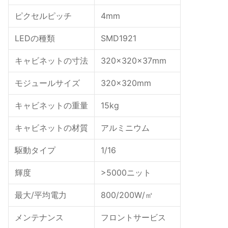
ピクセルピッチ
4mm
LEDの種類
SMD1921
キャビネットの寸法
320×320×37mm
モジュールサイズ
320×320mm
キャビネットの重量
15kg
キャビネットの材質
アルミニウム
駆動タイプ
1/16
輝度
>5000ニット
最大/平均電力
800/200W/㎡
メンテナンス
フロントサービス