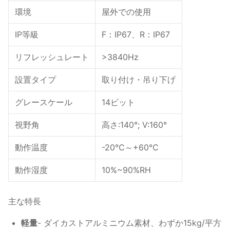
環境
屋外での使用
IP等級
F：IP67、R：IP67
リフレッシュレート
>3840Hz
設置タイプ
取り付け・吊り下げ
グレースケール
14ビット
視野角
高さ:140°; V:160°
動作温度
-20℃～+60℃
動作湿度
10%~90%RH
主な特長
軽量
- ダイカストアルミニウム素材、わずか15kg/平方