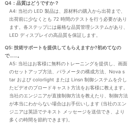
Q4：品質はどうですか？
A4: 当社の LED 製品は、原材料の購入から出荷まで、
出荷前に少なくとも 72 時間のテストを行う必要があり
ます。各ステップには厳格な品質管理システムがあり、
LED ディスプレイの高品質を保証します。
Q5: 技術サポートを提供してもらえますか?初めてなの
で……。
A5: 当社はお客様に無料のトレーニングを提供し、画面
のセットアップ方法、パラメータの構成方法、Nova s​​
tar および colorlight または Linsn 制御システムを介し
たビデオのブロードキャスト方法をお客様に教えます。
当社のエンジニアが直接制御方法を教えたり、制御方法
が本当にわからない場合はお手伝いします (当社のエン
ジニアは英語でテキスト メッセージを送信でき、より
多くの時間を節約できます)。