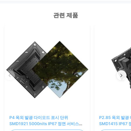
관련 제품
P4 옥외 발광 다이오드 표시 단위
P2.85 옥외 발
SMD1921 5000nits IP67 정면 서비스
SMD1415 IP6
320x320mm
320x320mm