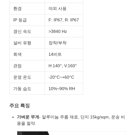
환경
야외 사용
IP 등급
F: IP67, R: IP67
갱신 속도
>3840 Hz
설비 유형
장착/부착
회색
14비트
관점
H:140°; V:160°
운영 온도
-20°C~+60°C
가동 습도
10%~90% RH
주요 특징
가벼운 무게
- 알루미늄 주름 재료, 단지 15kg/sqm, 운송 비
용을 절약.