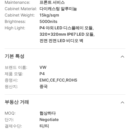
Maintenance:
프론트 서비스
Cabinet Material:
다이캐스팅 알루미늄
Cabinet Weight:
15kg/sqm
Brightness:
5000nits
High Light:
P4 야외 LED 디스플레이 모듈
,
320x320mm IP67 LED 모듈
,
전면 전면 LED 비디오 벽
기본 특성
브랜드 이름:
VW
제품 모델:
P4
증명서:
EMC,CE,FCC,ROHS
원산지:
중국
부동산 거래
MOQ:
협상하다
단가:
Negotiate
결제수단:
티/티