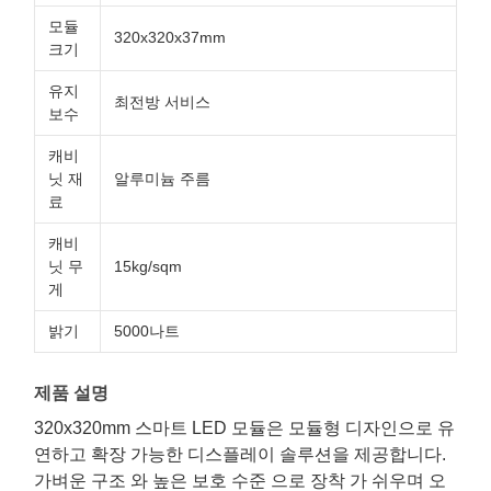
모듈
320x320x37mm
크기
유지
최전방 서비스
보수
캐비
닛 재
알루미늄 주름
료
캐비
닛 무
15kg/sqm
게
밝기
5000나트
제품 설명
320x320mm 스마트 LED 모듈은 모듈형 디자인으로 유
연하고 확장 가능한 디스플레이 솔루션을 제공합니다.
가벼운 구조 와 높은 보호 수준 으로 장착 가 쉬우며 오