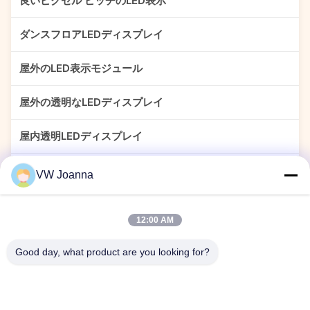
良いピクセル ピッチのLED表示
ダンスフロアLEDディスプレイ
屋外のLED表示モジュール
屋外の透明なLEDディスプレイ
屋内透明LEDディスプレイ
付着力の透明なLED表示
VW Joanna
柔軟なLEDディスプレイ画面
12:00 AM
外部LEDカーテンディスプレイ
Good day, what product are you looking for?
スポーツペリメーターLEDディスプレイ
LED メッシュスクリーン 屋外