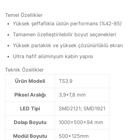
Temel Özellikler
Yüksek şeffaflıkla üstün performans (%42-85)
Tamamen özelleştirilebilir boyut seçenekleri
Yüksek parlaklık ve yüksek çözünürlüklü ekran
Ultra hafif alüminyum kabin yapısı
Teknik Özellikler
Ürün Modeli
TS3.9
Piksel Aralığı
3,9*7,8 mm
LED Tipi
SMD2121; SMD1921
Dolap Boyutu
1000x500x94 mm
Modül Boyutu
500x125mm