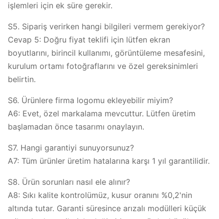
işlemleri için ek süre gerekir.
S5. Sipariş verirken hangi bilgileri vermem gerekiyor?
Cevap 5: Doğru fiyat teklifi için lütfen ekran
boyutlarını, birincil kullanımı, görüntüleme mesafesini,
kurulum ortamı fotoğraflarını ve özel gereksinimleri
belirtin.
S6. Ürünlere firma logomu ekleyebilir miyim?
A6: Evet, özel markalama mevcuttur. Lütfen üretim
başlamadan önce tasarımı onaylayın.
S7. Hangi garantiyi sunuyorsunuz?
A7: Tüm ürünler üretim hatalarına karşı 1 yıl garantilidir.
S8. Ürün sorunları nasıl ele alınır?
A8: Sıkı kalite kontrolümüz, kusur oranını %0,2'nin
altında tutar. Garanti süresince arızalı modülleri küçük