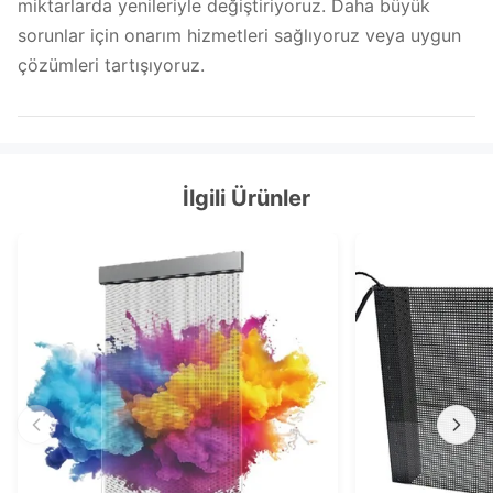
miktarlarda yenileriyle değiştiriyoruz. Daha büyük
sorunlar için onarım hizmetleri sağlıyoruz veya uygun
çözümleri tartışıyoruz.
İlgili Ürünler