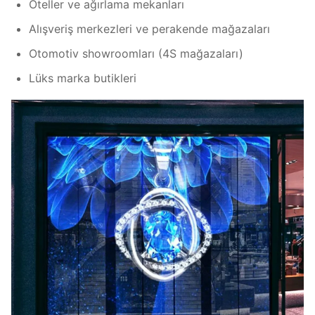
Oteller ve ağırlama mekanları
Alışveriş merkezleri ve perakende mağazaları
Otomotiv showroomları (4S mağazaları)
Lüks marka butikleri