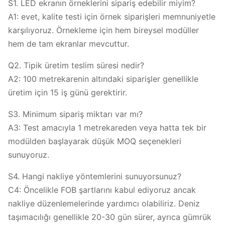
S1. LED ekranın örneklerini sipariş edebilir miyim?
A1: evet, kalite testi için örnek siparişleri memnuniyetle
karşılıyoruz. Örnekleme için hem bireysel modüller
hem de tam ekranlar mevcuttur.
Q2. Tipik üretim teslim süresi nedir?
A2: 100 metrekarenin altındaki siparişler genellikle
üretim için 15 iş günü gerektirir.
S3. Minimum sipariş miktarı var mı?
A3: Test amacıyla 1 metrekareden veya hatta tek bir
modülden başlayarak düşük MOQ seçenekleri
sunuyoruz.
S4. Hangi nakliye yöntemlerini sunuyorsunuz?
C4: Öncelikle FOB şartlarını kabul ediyoruz ancak
nakliye düzenlemelerinde yardımcı olabiliriz. Deniz
taşımacılığı genellikle 20-30 gün sürer, ayrıca gümrük