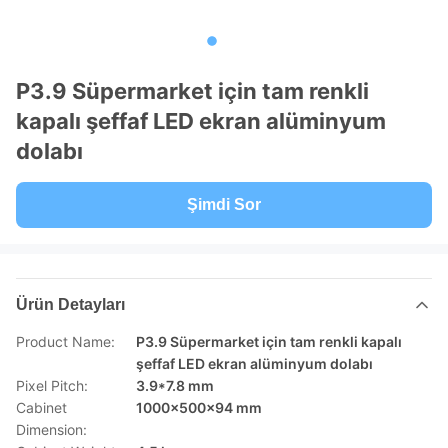
P3.9 Süpermarket için tam renkli
kapalı şeffaf LED ekran alüminyum
dolabı
Şimdi Sor
Ürün Detayları
Product Name:
P3.9 Süpermarket için tam renkli kapalı
şeffaf LED ekran alüminyum dolabı
Pixel Pitch:
3.9*7.8 mm
Cabinet
1000x500x94 mm
Dimension: