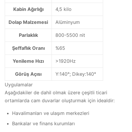
Kabin Ağırlığı
4,5 kilo
Dolap Malzemesi
Alüminyum
Parlaklık
800-5500 nit
Şeffaflık Oranı
%65
Yenileme Hızı
>1920Hz
Görüş Açısı
Y:140°; Dikey:140°
Uygulamalar
Aşağıdakiler de dahil olmak üzere çeşitli ticari
ortamlarda cam duvarlar oluşturmak için idealdir:
Havalimanları ve ulaşım merkezleri
Bankalar ve finans kurumları