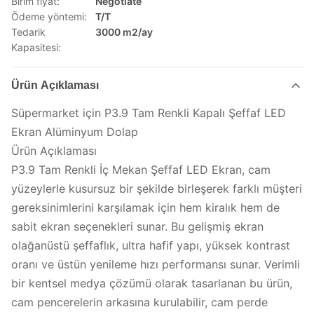
Birim fiyat:
Negotiate
Ödeme yöntemi:
T/T
Tedarik
3000 m2/ay
Kapasitesi:
Ürün Açıklaması
Süpermarket için P3.9 Tam Renkli Kapalı Şeffaf LED
Ekran Alüminyum Dolap
Ürün Açıklaması
P3.9 Tam Renkli İç Mekan Şeffaf LED Ekran, cam
yüzeylerle kusursuz bir şekilde birleşerek farklı müşteri
gereksinimlerini karşılamak için hem kiralık hem de
sabit ekran seçenekleri sunar. Bu gelişmiş ekran
olağanüstü şeffaflık, ultra hafif yapı, yüksek kontrast
oranı ve üstün yenileme hızı performansı sunar. Verimli
bir kentsel medya çözümü olarak tasarlanan bu ürün,
cam pencerelerin arkasına kurulabilir, cam perde