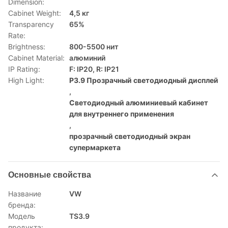
Dimension:
Cabinet Weight:
4,5 кг
Transparency
65%
Rate:
Brightness:
800-5500 нит
Cabinet Material:
алюминий
IP Rating:
F: IP20, R: IP21
High Light:
P3.9 Прозрачный светодиодный дисплей
,
Светодиодный алюминиевый кабинет
для внутреннего применения
,
прозрачный светодиодный экран
супермаркета
Основные свойства
Название
VW
бренда:
Модель
TS3.9
продукта: