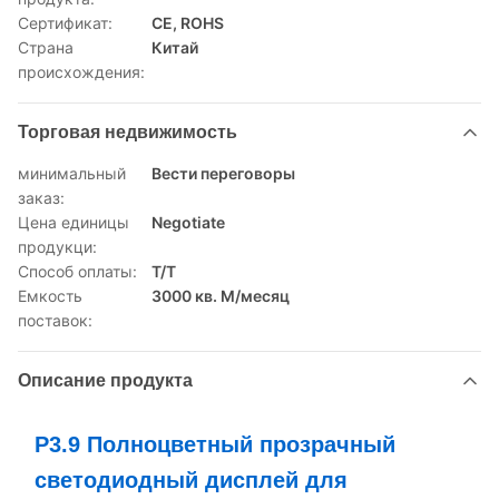
Сертификат:
CE, ROHS
Страна
Китай
происхождения:
Торговая недвижимость
минимальный
Вести переговоры
заказ:
Цена единицы
Negotiate
продукци:
Способ оплаты:
Т/Т
Емкость
3000 кв. М/месяц
поставок:
Описание продукта
P3.9 Полноцветный прозрачный
светодиодный дисплей для