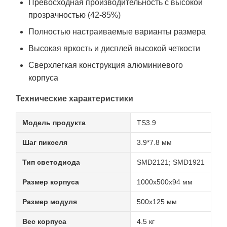
Превосходная производительность с высокой
прозрачностью (42-85%)
Полностью настраиваемые варианты размера
Высокая яркость и дисплей высокой четкости
Сверхлегкая конструкция алюминиевого
корпуса
Технические характеристики
Модель продукта
TS3.9
Шаг пикселя
3.9*7.8 мм
Тип светодиода
SMD2121; SMD1921
Размер корпуса
1000x500x94 мм
Размер модуля
500x125 мм
Вес корпуса
4.5 кг