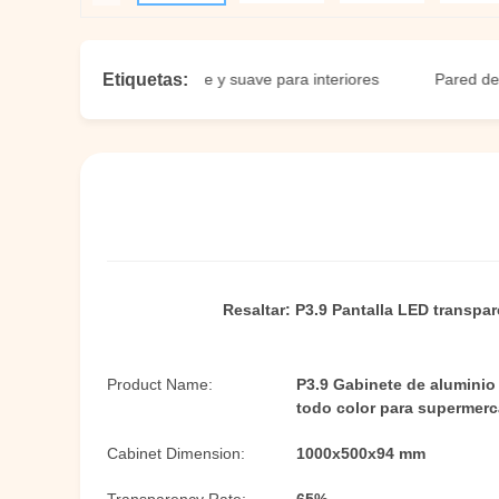
Etiquetas:
splay LED transparente y suave para interiores
Pared de vídeo
Resaltar:
P3.9 Pantalla LED transpar
Product Name:
P3.9 Gabinete de aluminio 
todo color para supermer
Cabinet Dimension:
1000x500x94 mm