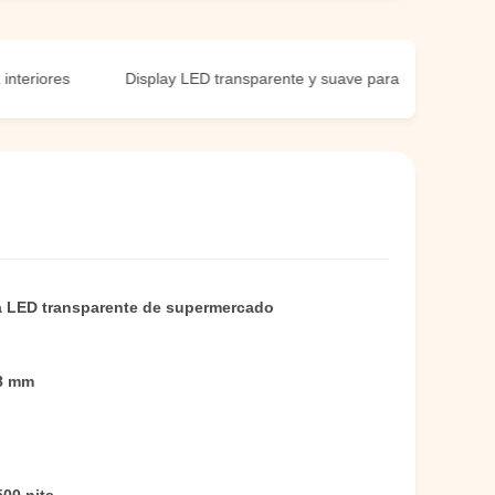
ores
Display LED transparente y suave para interiores
Pa
a LED transparente de supermercado
.8 mm