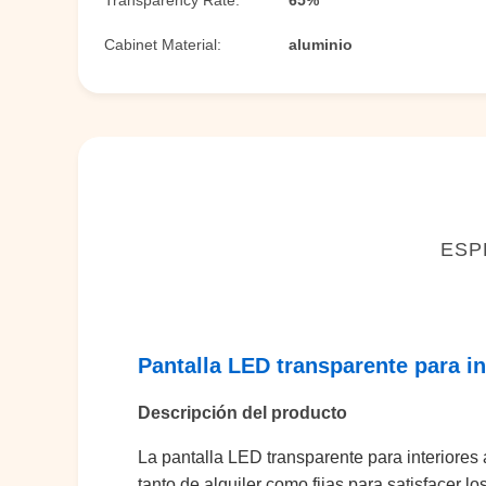
Transparency Rate:
65%
Cabinet Material:
aluminio
ESP
Pantalla LED transparente para i
Descripción del producto
La pantalla LED transparente para interiores a
tanto de alquiler como fijas para satisfacer l