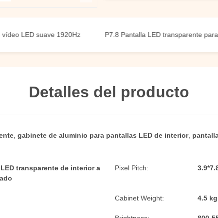
 LED suave 1920Hz
P7.8 Pantalla LED transparente para interi
Detalles del producto
ente
,
gabinete de aluminio para pantallas LED de interior
,
pantall
LED transparente de interior a
Pixel Pitch:
3.9*7
cado
Cabinet Weight:
4.5 kg