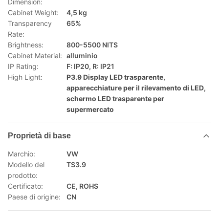
Dimension:
Cabinet Weight:
4,5 kg
Transparency
65%
Rate:
Brightness:
800-5500 NITS
Cabinet Material:
alluminio
IP Rating:
F: IP20, R: IP21
High Light:
P3.9 Display LED trasparente
,
apparecchiature per il rilevamento di LED
,
schermo LED trasparente per
supermercato
Proprietà di base
Marchio:
VW
Modello del
TS3.9
prodotto:
Certificato:
CE, ROHS
Paese di origine:
CN