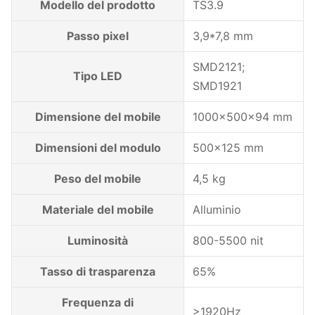
Modello del prodotto
TS3.9
Passo pixel
3,9*7,8 mm
SMD2121;
Tipo LED
SMD1921
Dimensione del mobile
1000x500x94 mm
Dimensioni del modulo
500x125 mm
Peso del mobile
4,5 kg
Materiale del mobile
Alluminio
Luminosità
800-5500 nit
Tasso di trasparenza
65%
Frequenza di
>1920Hz