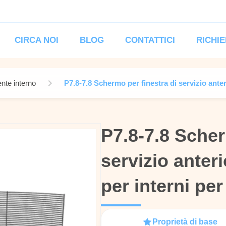
CIRCA NOI
BLOG
CONTATTICI
RICHIE
nte interno
P7.8-7.8 Schermo per finestra di servizio ante
P7.8-7.8 Scher
P7.8-7.8 Scher
servizio anter
servizio anter
per interni pe
per interni pe
Proprietà di base