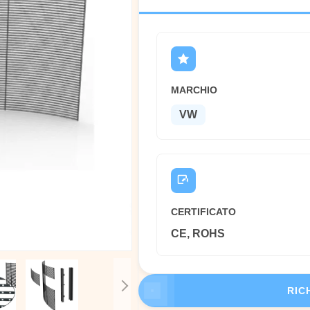
MARCHIO
VW
CERTIFICATO
CE, ROHS
RIC