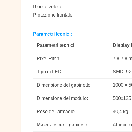
Blocco veloce
Protezione frontale
Parametri tecnici:
Parametri tecnici
Display 
Pixel Pitch:
7.8-7.8 
Tipo di LED:
SMD1921
Dimensione del gabinetto:
1000 × 
Dimensione del modulo:
500x125
Peso dell'armadio:
40,4 kg
Materiale per il gabinetto:
Aluminic