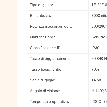
Tipo di guida:
1/8 / 1/16
Brillantezza:
3000 nits
Potenza massima/media:
800/280
Manutenzione:
Servizio 
Classificazione IP:
IP30
Tasso di aggiornamento:
> 3840 H
Tasso trasparente:
70%
Scala di grigio:
14 bit
Angolo di visione:
H:140°; 
Temperatura operativa:
-20°C~+