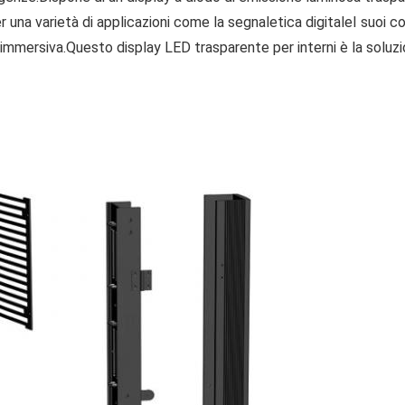
na varietà di applicazioni come la segnaletica digitaleI suoi color
za immersiva.Questo display LED trasparente per interni è la solu