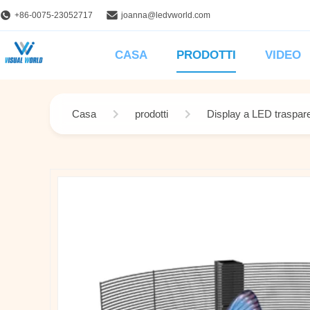
+86-0075-23052717
joanna@ledvworld.com
CASA
PRODOTTI
VIDEO
Casa
prodotti
Display a LED traspare