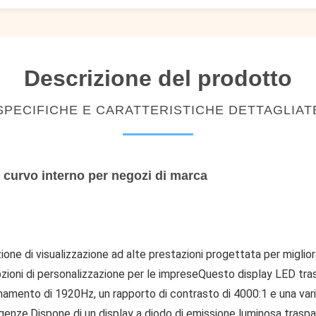
Descrizione del prodotto
SPECIFICHE E CARATTERISTICHE DETTAGLIAT
e curvo interno per negozi di marca
zione di visualizzazione ad alte prestazioni progettata per miglior
zioni di personalizzazione per le impreseQuesto display LED tra
namento di 1920Hz, un rapporto di contrasto di 4000:1 e una var
.Dispone di un display a diodo di emissione luminosa trasparen