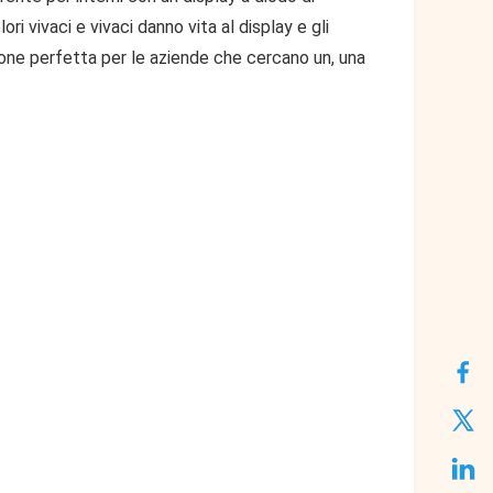
i vivaci e vivaci danno vita al display e gli
zione perfetta per le aziende che cercano un, una