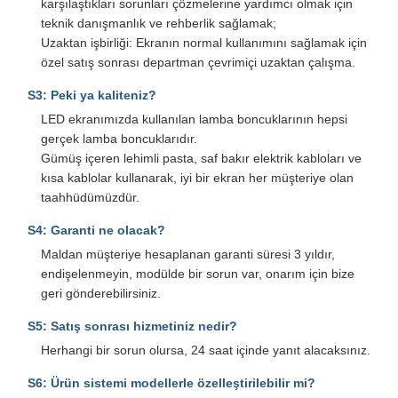
karşılaştıkları sorunları çözmelerine yardımcı olmak için
teknik danışmanlık ve rehberlik sağlamak;
Uzaktan işbirliği: Ekranın normal kullanımını sağlamak için
özel satış sonrası departman çevrimiçi uzaktan çalışma.
S3: Peki ya kaliteniz?
LED ekranımızda kullanılan lamba boncuklarının hepsi
gerçek lamba boncuklarıdır.
Gümüş içeren lehimli pasta, saf bakır elektrik kabloları ve
kısa kablolar kullanarak, iyi bir ekran her müşteriye olan
taahhüdümüzdür.
S4: Garanti ne olacak?
Maldan müşteriye hesaplanan garanti süresi 3 yıldır,
endişelenmeyin, modülde bir sorun var, onarım için bize
geri gönderebilirsiniz.
S5: Satış sonrası hizmetiniz nedir?
Herhangi bir sorun olursa, 24 saat içinde yanıt alacaksınız.
S6: Ürün sistemi modellerle özelleştirilebilir mi?