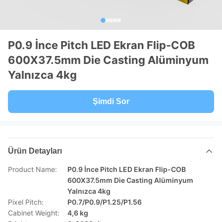
P0.9 İnce Pitch LED Ekran Flip-COB
600X37.5mm Die Casting Alüminyum
Yalnızca 4kg
Şimdi Sor
Ürün Detayları
Product Name:
P0.9 İnce Pitch LED Ekran Flip-COB
600X37.5mm Die Casting Alüminyum
Yalnızca 4kg
Pixel Pitch:
P0.7/P0.9/P1.25/P1.56
Cabinet Weight:
4,6 kg