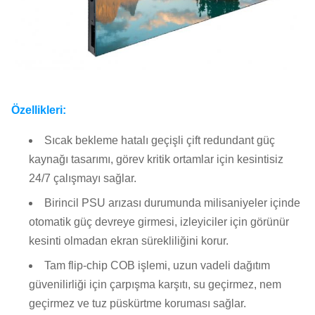
Özellikleri:
Sıcak bekleme hatalı geçişli çift redundant güç
kaynağı tasarımı, görev kritik ortamlar için kesintisiz
24/7 çalışmayı sağlar.
Birincil PSU arızası durumunda milisaniyeler içinde
otomatik güç devreye girmesi, izleyiciler için görünür
kesinti olmadan ekran sürekliliğini korur.
Tam flip-chip COB işlemi, uzun vadeli dağıtım
güvenilirliği için çarpışma karşıtı, su geçirmez, nem
geçirmez ve tuz püskürtme koruması sağlar.