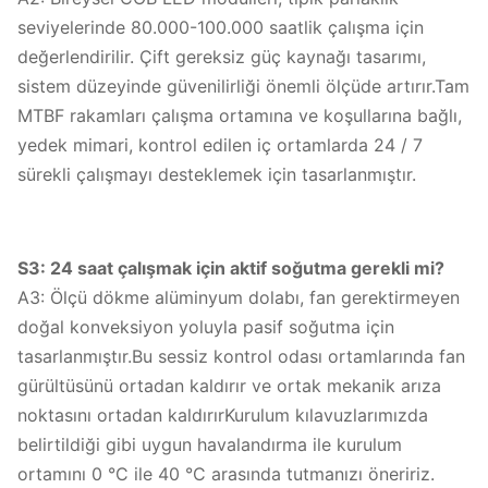
seviyelerinde 80.000-100.000 saatlik çalışma için
değerlendirilir. Çift gereksiz güç kaynağı tasarımı,
sistem düzeyinde güvenilirliği önemli ölçüde artırır.Tam
MTBF rakamları çalışma ortamına ve koşullarına bağlı,
yedek mimari, kontrol edilen iç ortamlarda 24 / 7
sürekli çalışmayı desteklemek için tasarlanmıştır.
S3: 24 saat çalışmak için aktif soğutma gerekli mi?
A3: Ölçü dökme alüminyum dolabı, fan gerektirmeyen
doğal konveksiyon yoluyla pasif soğutma için
tasarlanmıştır.Bu sessiz kontrol odası ortamlarında fan
gürültüsünü ortadan kaldırır ve ortak mekanik arıza
noktasını ortadan kaldırırKurulum kılavuzlarımızda
belirtildiği gibi uygun havalandırma ile kurulum
ortamını 0 °C ile 40 °C arasında tutmanızı öneririz.