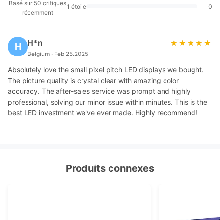
Basé sur 50 critiques
1 étoile
0
récemment
H*n
★★★★★
★★★★★
H
Belgium · Feb 25.2025
Absolutely love the small pixel pitch LED displays we bought.
The picture quality is crystal clear with amazing color
accuracy. The after-sales service was prompt and highly
professional, solving our minor issue within minutes. This is the
best LED investment we've ever made. Highly recommend!
Produits connexes