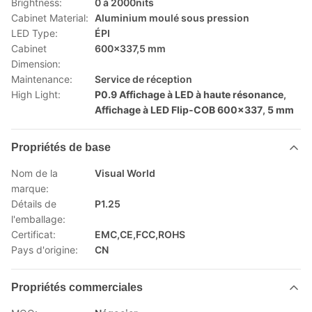
Brightness:
0 à 2000nits
Cabinet Material:
Aluminium moulé sous pression
LED Type:
ÉPI
Cabinet
600x337,5 mm
Dimension:
Maintenance:
Service de réception
High Light:
P0.9 Affichage à LED à haute résonance
,
Affichage à LED Flip-COB 600x337
,
5 mm
Propriétés de base
Nom de la
Visual World
marque:
Détails de
P1.25
l'emballage:
Certificat:
EMC,CE,FCC,ROHS
Pays d'origine:
CN
Propriétés commerciales