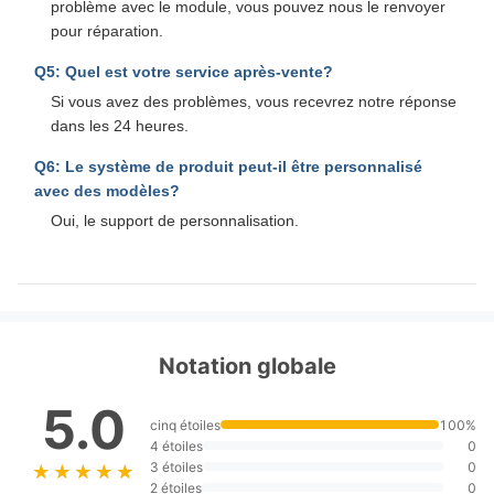
problème avec le module, vous pouvez nous le renvoyer
pour réparation.
Q5: Quel est votre service après-vente?
Si vous avez des problèmes, vous recevrez notre réponse
dans les 24 heures.
Q6: Le système de produit peut-il être personnalisé
avec des modèles?
Oui, le support de personnalisation.
Notation globale
5.0
cinq étoiles
100%
4 étoiles
0
3 étoiles
0
★★★★★
★★★★★
2 étoiles
0