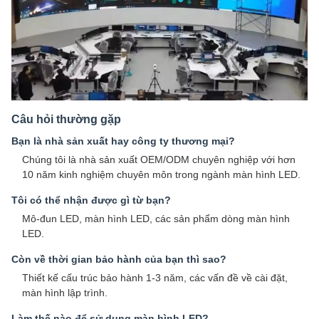
Câu hỏi thường gặp
Bạn là nhà sản xuất hay công ty thương mại?
Chúng tôi là nhà sản xuất OEM/ODM chuyên nghiệp với hơn
10 năm kinh nghiệm chuyên môn trong ngành màn hình LED.
Tôi có thể nhận được gì từ bạn?
Mô-đun LED, màn hình LED, các sản phẩm dòng màn hình
LED.
Còn về thời gian bảo hành của bạn thì sao?
Thiết kế cấu trúc bảo hành 1-3 năm, các vấn đề về cài đặt,
màn hình lập trình.
Làm thế nào để sử dụng màn hình LED?