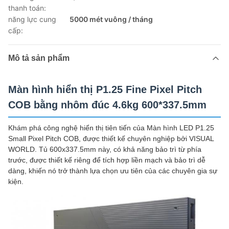
thanh toán:
năng lực cung
5000 mét vuông / tháng
cấp:
Mô tả sản phẩm
Màn hình hiển thị P1.25 Fine Pixel Pitch
COB bằng nhôm đúc 4.6kg 600*337.5mm
Khám phá công nghệ hiển thị tiên tiến của Màn hình LED P1.25
Small Pixel Pitch COB, được thiết kế chuyên nghiệp bởi VISUAL
WORLD. Tủ 600x337.5mm này, có khả năng bảo trì từ phía
trước, được thiết kế riêng để tích hợp liền mạch và bảo trì dễ
dàng, khiến nó trở thành lựa chọn ưu tiên của các chuyên gia sự
kiện.