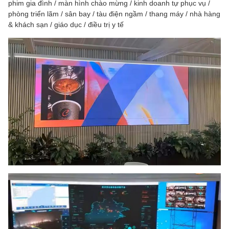
phim gia đình / màn hình chào mừng / kinh doanh tự phục vụ /
phòng triển lãm / sân bay / tàu điện ngầm / thang máy / nhà hàng
& khách sạn / giáo dục / điều trị y tế