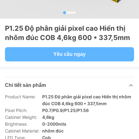
P1.25 Độ phân giải pixel cao Hiển thị
nhôm đúc COB 4,6kg 600 * 337,5mm
Yêu cầu ngay
Chi tiết sản phẩm
Product Name:
P1.25 Độ phân giải pixel cao Hiển thị nhôm
đúc COB 4,6kg 600 * 337,5mm
Pixel Pitch:
P0.7/P0.9/P1.25/P1.56
Cabinet Weight:
4,6kg
Brightness:
0-2000nits
Cabinet Material:
nhôm đúc
LED Type:
Cob