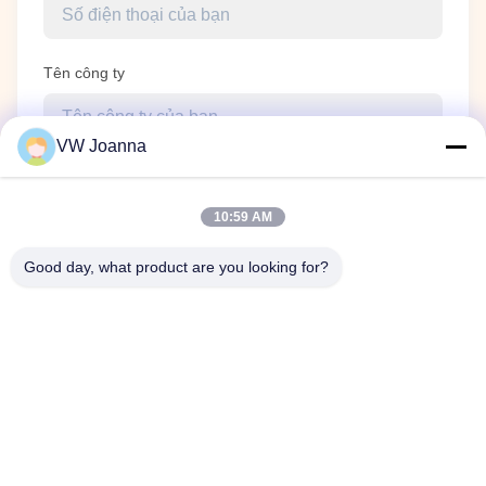
Tên công ty
VW Joanna
Thông điệp yêu cầu
*
10:59 AM
Good day, what product are you looking for?
Gửi yêu cầu ngay bây giờ