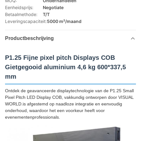
MOQ:
Onderhandelen
Eenheidsprijs:
Negotiate
Betaalmethode:
T/T
Leveringscapaciteit:
5000 m²/maand
Productbeschrijving
P1.25 Fijne pixel pitch Displays COB
Gietgegooid aluminium 4,6 kg 600*337,5
mm
Ontdek de geavanceerde displaytechnologie van de P1.25 Small
Pixel Pitch LED Display COB, vakkundig ontworpen door VISUAL
WORLD.is afgestemd op naadloze integratie en eenvoudig
onderhoud, waardoor het een voorkeur heeft voor
evenementenprofessionals.