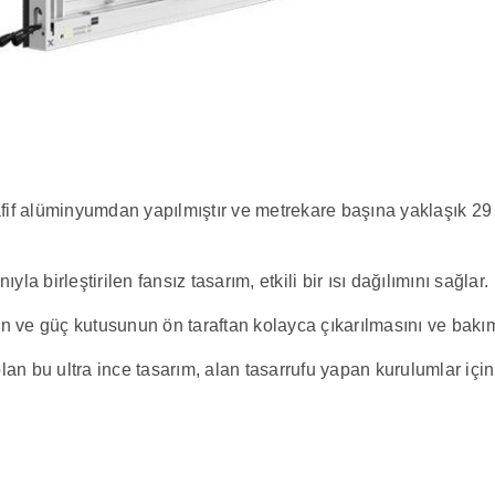
if alüminyumdan yapılmıştır ve metrekare başına yaklaşık 29 k
a birleştirilen fansız tasarım, etkili bir ısı dağılımını sağlar.
ve güç kutusunun ön taraftan kolayca çıkarılmasını ve bakı
an bu ultra ince tasarım, alan tasarrufu yapan kurulumlar iç