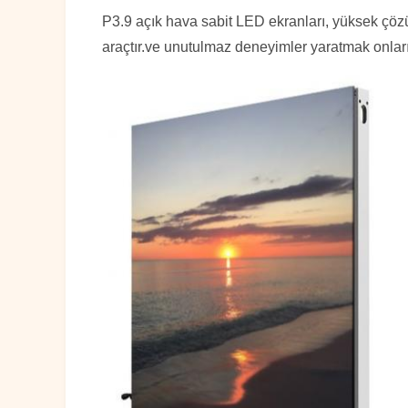
P3.9 açık hava sabit LED ekranları, yüksek çözün
araçtır.ve unutulmaz deneyimler yaratmak onları 