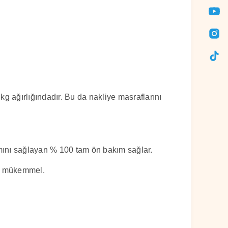
g ağırlığındadır. Bu da nakliye masraflarını
mını sağlayan % 100 tam ön bakım sağlar.
in mükemmel.