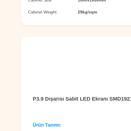
Cabinet Size:
1000x1000mm
Cabinet Weight:
29kg/sqm
P3.9 Dışarısı Sabit LED Ekranı SMD19
Ürün Tanımı: