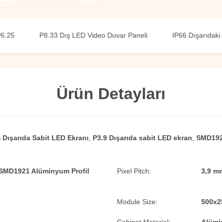
P8.33 Dış LED Video Duvar Paneli
IP66 Dışarıdaki Sabit
Ürün Detayları
Dışarıda Sabit LED Ekranı
,
P3.9 Dışarıda sabit LED ekran
,
SMD1921
 SMD1921 Alüminyum Profil
Pixel Pitch:
3,9 m
Module Size:
500x