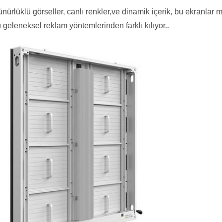
ürlüklü görseller, canlı renkler,ve dinamik içerik, bu ekranlar m
geleneksel reklam yöntemlerinden farklı kılıyor..