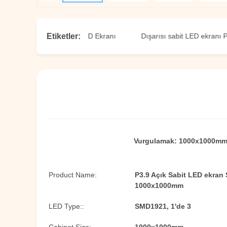
Etiketler:
6 Dışarıdaki Sabit LED Ekranı
Dışarısı sabit LED ekranı P6.25
Vurgulamak:
1000x1000mm 
Product Name:
P3.9 Açık Sabit LED ekran
1000x1000mm
LED Type::
SMD1921, 1'de 3