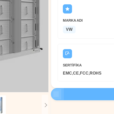
MARKA ADI
VW
SERTIFIKA
EMC,CE,FCC,ROHS