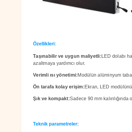
Özellikleri:
Taşınabilir ve uygun maliyetli:
LED dolabı haf
azaltmaya yardımcı olur.
Verimli ısı yönetimi:
Modülün alüminyum tabanıyl
Ön tarafa kolay erişim:
Ekran, LED modülünün 
Şık ve kompakt:
Sadece 90 mm kalınlığında ol
Teknik parametreler: