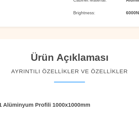
Cabinet Material:
Alümi
Brightness:
6000N
Ürün Açıklaması
AYRINTILI ÖZELLIKLER VE ÖZELLIKLER
21 Alüminyum Profili 1000x1000mm