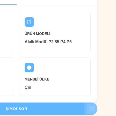
ÜRÜN MODELI
Akıllı Modül P2.85 P4 P6
MENŞEI ÜLKE
Çin
ŞIMDI SOR