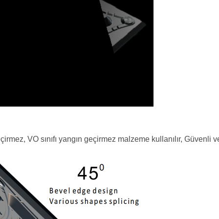
irmez, VO sınıfı yangın geçirmez malzeme kullanılır, Güvenli ve