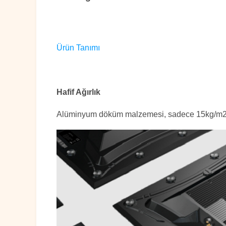
Ürün Tanımı
Hafif Ağırlık
Alüminyum döküm malzemesi, sadece 15kg/m2, na