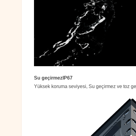
Su geçirmez
IP67
Yüksek koruma seviyesi, Su geçirmez ve toz geç