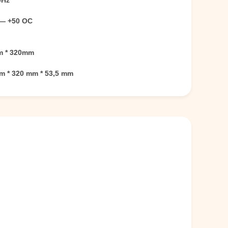
0Hz
— +50 OC
 * 320mm
m * 320 mm * 53,5 mm