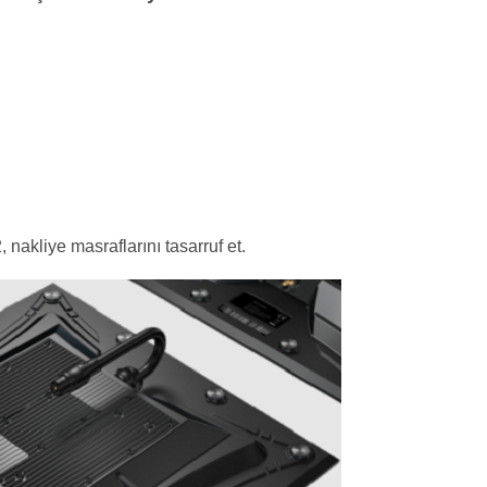
kliye masraflarını tasarruf et.