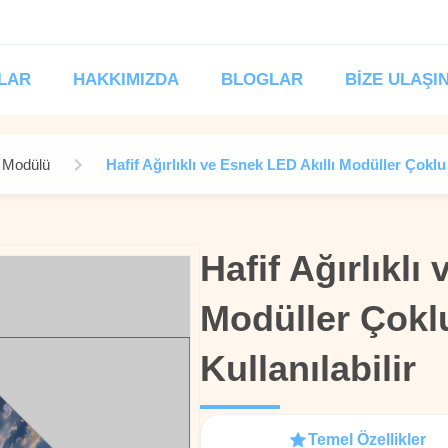
LAR
HAKKIMIZDA
BLOGLAR
BIZE ULAŞI
 Modülü
Hafif Ağırlıklı ve Esnek LED Akıllı Modüller Çoklu
Hafif Ağırlıklı
Hafif Ağırlıklı
Modüller Çokl
Modüller Çokl
Kullanılabilir
Kullanılabilir
Temel Özellikler