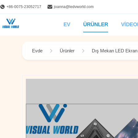
+86-0075-23052717
joanna@ledvworld.com
EV
ÜRÜNLER
VIDEO
Evde
Ürünler
Dış Mekan LED Ekran