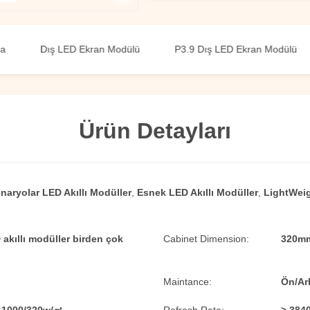
Dış LED Ekran Modülü
P3.9 Dış LED Ekran Modülü
A
Ürün Detayları
naryolar LED Akıllı Modüller
,
Esnek LED Akıllı Modüller
,
LightWeig
akıllı modüller birden çok
Cabinet Dimension:
320mm
Maintance:
Ön/Ar