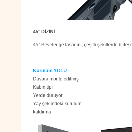
45° DİZİNİ
45° Beveledge tasarımı, çeşitli şekillerde birle
Kurulum YOLU
Duvara monte edilmiş
Kabin tipi
Yerde duruyor
Yay şeklindeki kurulum
kaldırma