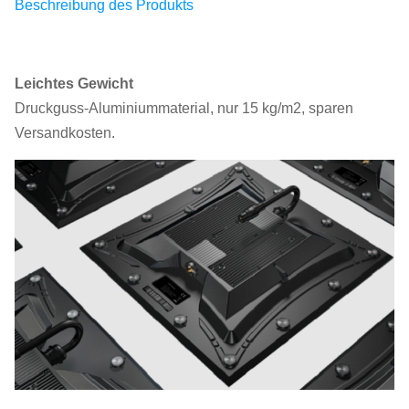
Beschreibung des Produkts
Leichtes Gewicht
Druckguss-Aluminiummaterial, nur 15 kg/m2, sparen
Versandkosten.