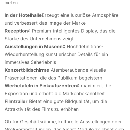
bieten.
In der Hotelhalle
Erzeugt eine luxuriöse Atmosphäre
und verbessert das Image der Marke
Rezeption
¢ Premium-intelligentes Display, das die
Stärke des Unternehmens zeigt
Ausstellungen in Museen
¢ Hochdefinitions-
Wiederherstellung künstlerischer Details für ein
immersives Seherlebnis
Konzertbildschirme
️ Atemberaubende visuelle
Präsentationen, die das Publikum begeistern
Werbetafeln in Einkaufszentren
¢ maximiert die
Exposition und erhöht die Markenbekanntheit
Filmtrailer
️ Bietet eine gute Bildqualität, um die
Attraktivität des Films zu erhöhen
Ob für Geschäftsräume, kulturelle Ausstellungen oder
Großveranstaltungen, das Smart Module zeichnet sich