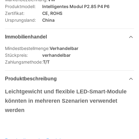
Produktmodell:
Intelligentes Modul P2.85 P4 P6
Zertifikat:
CE, ROHS
Ursprungsland:
China
Immobilienhandel
Mindestbestellmenge:
Verhandelbar
Stückpreis:
verhandelbar
Zahlungsmethode:
T/T
Produktbeschreibung
Leichtgewicht und flexible LED-Smart-Module
könnten in mehreren Szenarien verwendet
werden