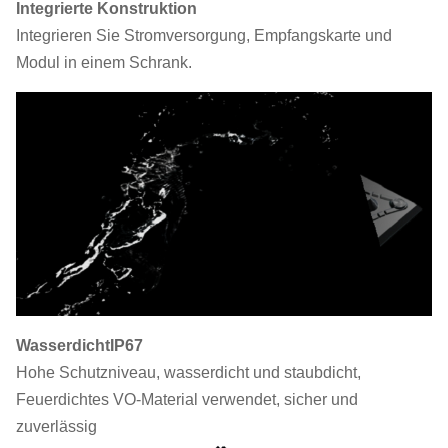
Integrierte Konstruktion
Integrieren Sie Stromversorgung, Empfangskarte und
Modul in einem Schrank.
Wasserdicht
IP67
Hohe Schutzniveau, wasserdicht und staubdicht,
Feuerdichtes VO-Material verwendet, sicher und
zuverlässig