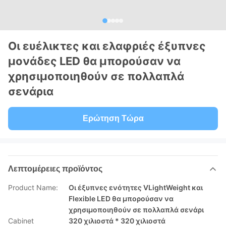
Οι ευέλικτες και ελαφριές έξυπνες
μονάδες LED θα μπορούσαν να
χρησιμοποιηθούν σε πολλαπλά
σενάρια
Ερώτηση Τώρα
Λεπτομέρειες προϊόντος
Product Name:
Οι έξυπνες ενότητες VLightWeight και
Flexible LED θα μπορούσαν να
χρησιμοποιηθούν σε πολλαπλά σενάρι
Cabinet
320 χιλιοστά * 320 χιλιοστά