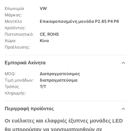
Επωνυμία
VW
Μάρκας:
Μοντέλο
Επικαιροποιημένη μονάδα P2.85 P4 P6
προϊόντος:
Πιστοποιητικό:
CE, ROHS
Χώρα
Κίνα
Προέλευσης:
Εμπορικά Ακίνητα
MOQ:
Διαπραγματεύσιμος
Τιμή μονάδων:
διαπραγματεύσιμα
Τρόπος
T/T
πληρωμής:
Περιγραφή προϊόντος
Οι ευέλικτες και ελαφριές έξυπνες μονάδες LED
θα μπορούσαν να χρησιμοποιηθούν σε