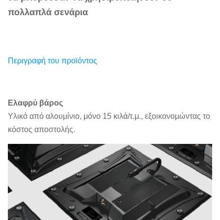
πολλαπλά σενάρια
Περιγραφή του προϊόντος
Ελαφρύ βάρος
Υλικό από αλουμίνιο, μόνο 15 κιλά/τ.μ., εξοικονομώντας το
κόστος αποστολής.