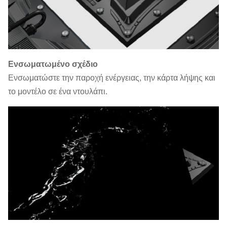
Ενσωματωμένο σχέδιο
Ενσωματώστε την παροχή ενέργειας, την κάρτα λήψης και
το μοντέλο σε ένα ντουλάπι.