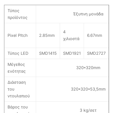
Τύπος
Έξυπνη μονάδα
προϊόντος
4
Pixel PItch
2.85mm
6.67mm
χιλιοστά
Τύπος LED
SMD1415
SMD1921
SMD2727
Μέγεθος
320*320mm
ενότητας
Διάσταση
του
320*320*53,5mm
ντουλαπιού
Βάρος του
3 kg/σετ