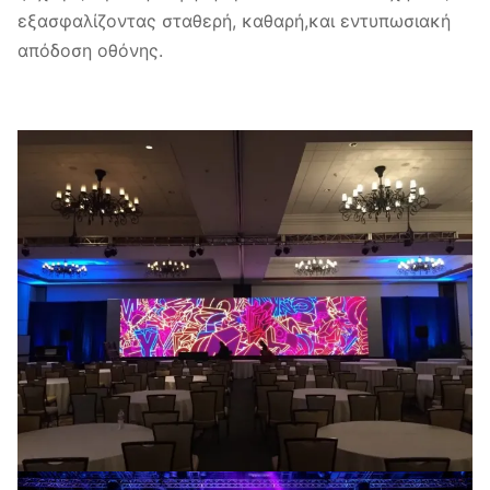
εξασφαλίζοντας σταθερή, καθαρή,και εντυπωσιακή
απόδοση οθόνης.