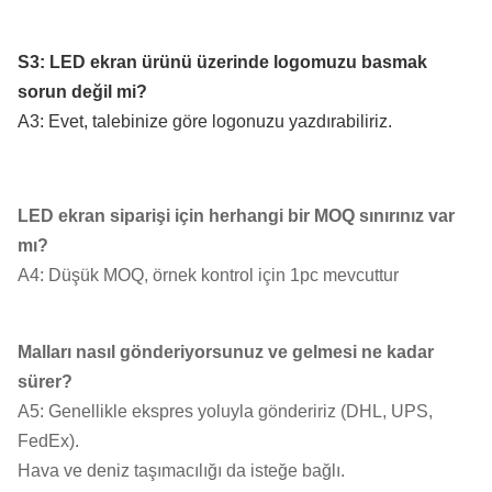
S3: LED ekran ürünü üzerinde logomuzu basmak
sorun değil mi?
A3: Evet, talebinize göre logonuzu yazdırabiliriz.
LED ekran siparişi için herhangi bir MOQ sınırınız var
mı?
A4: Düşük MOQ, örnek kontrol için 1pc mevcuttur
Malları nasıl gönderiyorsunuz ve gelmesi ne kadar
sürer?
A5: Genellikle ekspres yoluyla göndeririz (DHL, UPS,
FedEx).
Hava ve deniz taşımacılığı da isteğe bağlı.