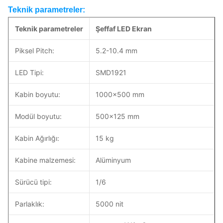
Teknik parametreler:
Teknik parametreler
Şeffaf LED Ekran
Piksel Pitch:
5.2-10.4 mm
LED Tipi:
SMD1921
Kabin boyutu:
1000×500 mm
Modül boyutu:
500x125 mm
Kabin Ağırlığı:
15 kg
Kabine malzemesi:
Alüminyum
Sürücü tipi:
1/6
Parlaklık:
5000 nit