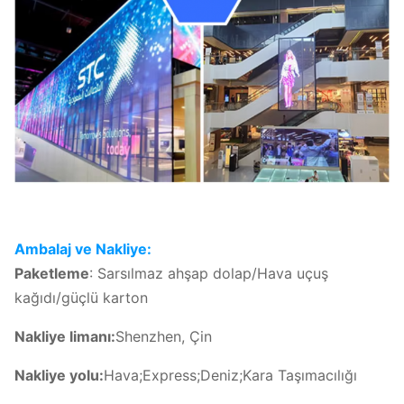
Ambalaj ve Nakliye:
Paketleme
: Sarsılmaz ahşap dolap/Hava uçuş
kağıdı/güçlü karton
Nakliye limanı:
Shenzhen, Çin
Nakliye yolu:
Hava;Express;Deniz;Kara Taşımacılığı