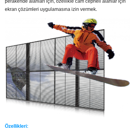
perakende alanları için, özellikle cam cepheli alanlar için
ekran çözümleri uygulamasına izin vermek.
Özellikleri: