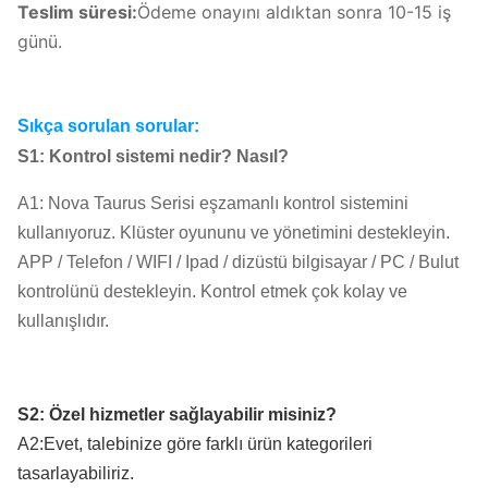
Teslim süresi:
Ödeme onayını aldıktan sonra 10-15 iş
günü.
Sıkça sorulan sorular:
S1: Kontrol sistemi nedir? Nasıl?
A1: Nova Taurus Serisi eşzamanlı kontrol sistemini
kullanıyoruz. Klüster oyununu ve yönetimini destekleyin.
APP / Telefon / WIFI / Ipad / dizüstü bilgisayar / PC / Bulut
kontrolünü destekleyin. Kontrol etmek çok kolay ve
kullanışlıdır.
S2: Özel hizmetler sağlayabilir misiniz?
A2:Evet, talebinize göre farklı ürün kategorileri
tasarlayabiliriz.