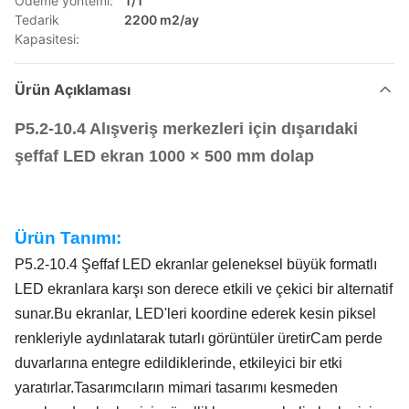
Ödeme yöntemi:
T/T
Tedarik
2200 m2/ay
Kapasitesi:
Ürün Açıklaması
P5.2-10.4 Alışveriş merkezleri için dışarıdaki
şeffaf LED ekran 1000 × 500 mm dolap
Ürün Tanımı:
P5.2-10.4 Şeffaf LED ekranlar geleneksel büyük formatlı
LED ekranlara karşı son derece etkili ve çekici bir alternatif
sunar.Bu ekranlar, LED'leri koordine ederek kesin piksel
renkleriyle aydınlatarak tutarlı görüntüler üretirCam perde
duvarlarına entegre edildiklerinde, etkileyici bir etki
yaratırlar.Tasarımcıların mimari tasarımı kesmeden