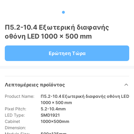
Π5.2-10.4 Εξωτερική διαφανής
οθόνη LED 1000 × 500 mm
Ερώτηση Τώρα
Λεπτομέρειες προϊόντος
Product Name:
Π5.2-10.4 Εξωτερική διαφανής οθόνη LED
1000 × 500 mm
Pixel Pitch:
5.2-10.4mm
LED Type:
SMD1921
Cabinet
1000×500mm
Dimension:
Module Size:
500x125mm