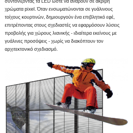
συντονίζοντας τα LED ώστε να ανάβουν σε ακριβή
χρώματα pixel. Όταν ενσωματώνονται σε γυάλινους
τοίχους κουρτινών, δημιουργούν ένα επιβλητικό εφέ,
επιτρέποντας στους σχεδιαστές να εφαρμόσουν λύσεις
προβολής για χώρους λιανικής - ιδιαίτερα εκείνους με
γυάλινες προσόψεις - χωρίς να διακόπτουν τον
αρχιτεκτονικό σχεδιασμό.