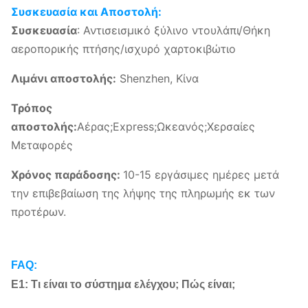
Συσκευασία και Αποστολή:
Συσκευασία
: Αντισεισμικό ξύλινο ντουλάπι/Θήκη
αεροπορικής πτήσης/ισχυρό χαρτοκιβώτιο
Λιμάνι αποστολής:
Shenzhen, Κίνα
Τρόπος
αποστολής:
Αέρας;Express;Ωκεανός;Χερσαίες
Μεταφορές
Χρόνος παράδοσης:
10-15 εργάσιμες ημέρες μετά
την επιβεβαίωση της λήψης της πληρωμής εκ των
προτέρων.
FAQ:
Ε1: Τι είναι το σύστημα ελέγχου; Πώς είναι;