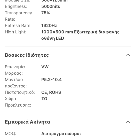
Brightness:
5000nits
Transparency
75%
Rate:
Refresh Rate:
1920Hz
High Light:
1000×500 mm Εξωτερική διαφανής
οθόνη LED
Βασικές Ιδιότητες
Επωνυμία
VW
Μάρκας:
Μοντέλο
P5.2-10.4
προϊόντος:
Πιστοποιητικό:
CE, ROHS
Χώρα
ΣΟ
Προέλευσης:
Εμπορικά Ακίνητα
MOQ:
Διαπραγματεύομαι