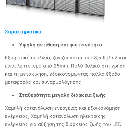
Χαρακτηριστικά:
Υψηλή αντίθεση και φωτεινότητα
Εξαιρετική ευελιξία, ζυγίζει κάτω από 8,5 Kg/m2 και
είναι λεπτότερο από 25mm. Πολύ βολικό στη χρήση
και τη μετακίνηση, εξοικονομώντας πολλά έξοδα
μεταφοράς και συναρμολόγησης
Σταθερότητα μεγάλη διάρκεια ζωής
Χαμηλή κατανάλωση ενέργειας και εξοικονόμηση
ενέργειας, Χαμηλή κατανάλωση ηλεκτρικής
ενέργειας για αύξηση της διάρκειας ζωής του LED