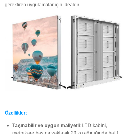
gerektiren uygulamalar için idealdir.
Özellikler:
Taşınabilir ve uygun maliyetli:
LED kabini,
metrekare başına yaklaşık 29 kg ağırlığında hafif