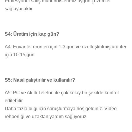
Profesyonel satış mühendislerimiz uygun çözümler
sağlayacaktır.
S4: Üretim için kaç gün?
A4: Envanter ürünleri için 1-3 gün ve özelleştirilmiş ürünler
için 10-15 gün.
S5: Nasıl çalıştırılır ve kullanılır?
A5: PC ve Akıllı Telefon ile çok kolay bir şekilde kontrol
edilebilir.
Daha fazla bilgi için soruşturmaya hoş geldiniz. Video
rehberliği ve uzaktan yardım sağlıyoruz.