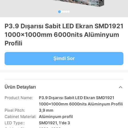
P3.9 Dışarısı Sabit LED Ekran SMD1921
1000x1000mm 6000nits Alüminyum
Profili
Şimdi Sor
Ürün Detayları
Product Name:
P3.9 Dışarısı Sabit LED Ekran SMD1921
1000x1000mm 6000nits Alüminyum Profili
Pixel Pitch:
3,9 mm
Cabinet Material:
Alüminyum profil
LED Type::
SMD1921, 1'de 3