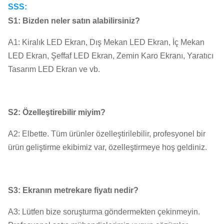
SSS:
S1: Bizden neler satın alabilirsiniz?
A1: Kiralık LED Ekran, Dış Mekan LED Ekran, İç Mekan
LED Ekran, Şeffaf LED Ekran, Zemin Karo Ekranı, Yaratıcı
Tasarım LED Ekran ve vb.
S2: Özelleştirebilir miyim?
A2: Elbette. Tüm ürünler özelleştirilebilir, profesyonel bir
ürün geliştirme ekibimiz var, özelleştirmeye hoş geldiniz.
S3: Ekranın metrekare fiyatı nedir?
A3: Lütfen bize soruşturma göndermekten çekinmeyin.