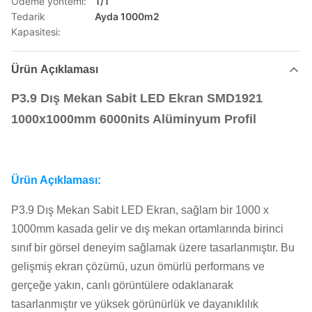
Ödeme yöntemi:
T/T
Tedarik
Ayda 1000m2
Kapasitesi:
Ürün Açıklaması
P3.9 Dış Mekan Sabit LED Ekran SMD1921
1000x1000mm 6000nits Alüminyum Profil
Ürün Açıklaması:
P3.9 Dış Mekan Sabit LED Ekran, sağlam bir 1000 x
1000mm kasada gelir ve dış mekan ortamlarında birinci
sınıf bir görsel deneyim sağlamak üzere tasarlanmıştır. Bu
gelişmiş ekran çözümü, uzun ömürlü performans ve
gerçeğe yakın, canlı görüntülere odaklanarak
tasarlanmıştır ve yüksek görünürlük ve dayanıklılık