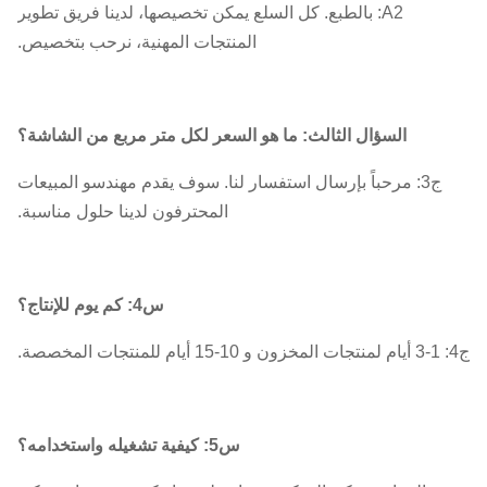
A2: بالطبع. كل السلع يمكن تخصيصها، لدينا فريق تطوير
المنتجات المهنية، نرحب بتخصيص.
السؤال الثالث: ما هو السعر لكل متر مربع من الشاشة؟
ج3: مرحباً بإرسال استفسار لنا. سوف يقدم مهندسو المبيعات
المحترفون لدينا حلول مناسبة.
س4: كم يوم للإنتاج؟
ج4: 1-3 أيام لمنتجات المخزون و 10-15 أيام للمنتجات المخصصة.
س5: كيفية تشغيله واستخدامه؟