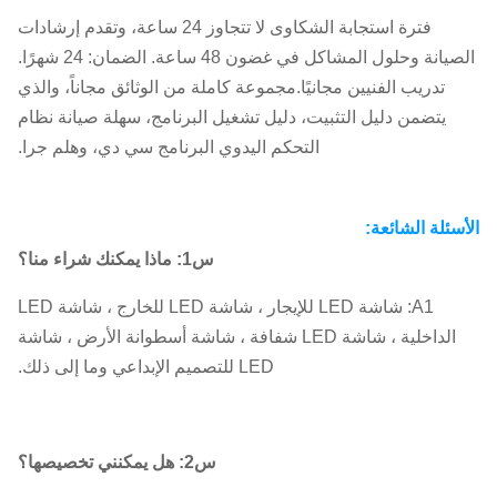
فترة استجابة الشكاوى لا تتجاوز 24 ساعة، وتقدم إرشادات
الصيانة وحلول المشاكل في غضون 48 ساعة. الضمان: 24 شهرًا.
تدريب الفنيين مجانيًا.مجموعة كاملة من الوثائق مجاناً، والذي
يتضمن دليل التثبيت، دليل تشغيل البرنامج، سهلة صيانة نظام
التحكم اليدوي البرنامج سي دي، وهلم جرا.
الأسئلة الشائعة:
س1: ماذا يمكنك شراء منا؟
A1: شاشة LED للإيجار ، شاشة LED للخارج ، شاشة LED
الداخلية ، شاشة LED شفافة ، شاشة أسطوانة الأرض ، شاشة
LED للتصميم الإبداعي وما إلى ذلك.
س2: هل يمكنني تخصيصها؟