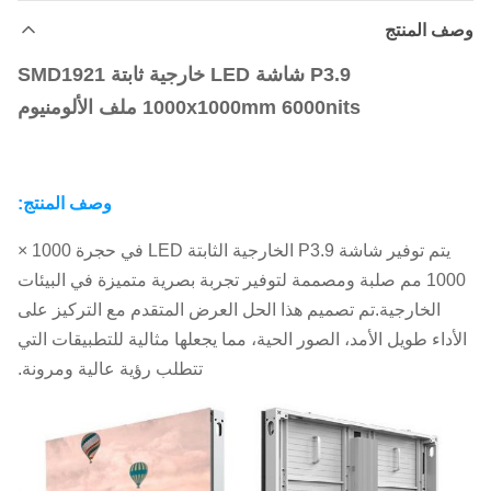
وصف المنتج
P3.9 شاشة LED خارجية ثابتة SMD1921
1000x1000mm 6000nits ملف الألومنيوم
وصف المنتج:
يتم توفير شاشة P3.9 الخارجية الثابتة LED في حجرة 1000 ×
1000 مم صلبة ومصممة لتوفير تجربة بصرية متميزة في البيئات
الخارجية.تم تصميم هذا الحل العرض المتقدم مع التركيز على
الأداء طويل الأمد، الصور الحية، مما يجعلها مثالية للتطبيقات التي
تتطلب رؤية عالية ومرونة.