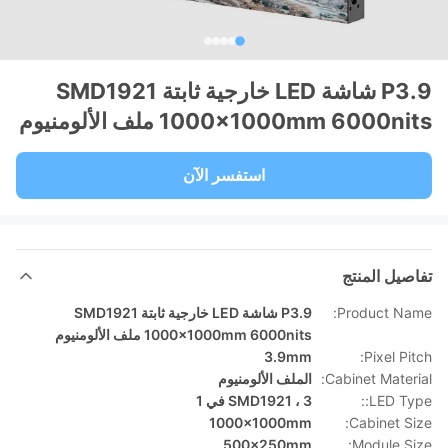
P3.9 شاشة LED خارجية ثابتة SMD1921
1000x1000mm 6000nits ملف الألومنيوم
استفسر الآن
تفاصيل المنتج
Product Name:
P3.9 شاشة LED خارجية ثابتة SMD1921
1000x1000mm 6000nits ملف الألومنيوم
3.9mm
Pixel Pitch:
Cabinet Material:
الملف الألومنيوم
LED Type::
SMD1921 ، 3 في 1
1000x1000mm
Cabinet Size:
500x250mm
Module Size: