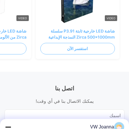
VIDEO
VIDEO
شاشة LED خارجية ثابتة P3.91 سلسلة
Zirca 500x1000mm النمذجة الإبداعية
الخارجية
19.5kg
استفسر الآن
اتصل بنا
يمكنك الاتصال بنا في أي وقت!
VW Joanna