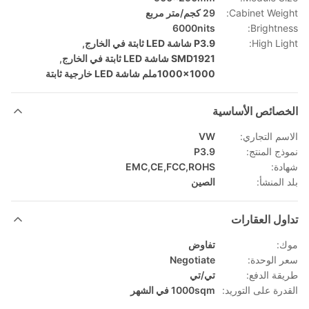
Cabinet Weight:
29 كجم/متر مربع
6000nits
Brightness:
High Light:
P3.9 شاشة LED ثابتة في الخارج
,
SMD1921 شاشة LED ثابتة في الخارج
,
1000x1000ملم شاشة LED خارجية ثابتة
الخصائص الأساسية
الاسم التجاري:
VW
نموذج المنتج:
P3.9
شهادة:
EMC,CE,FCC,ROHS
بلد المنشأ:
الصين
تداول العقارات
موك:
تفاوض
سعر الوحدة:
Negotiate
طريقة الدفع:
تي/تي
القدرة على التوريد:
1000sqm في الشهر