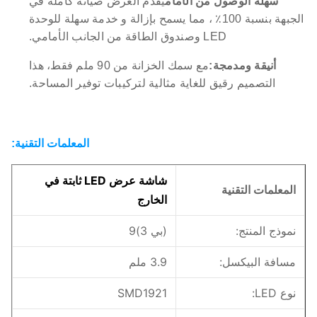
سهلة الوصول من الأمام
يقدم العرض صيانة كاملة في
الجبهة بنسبة 100٪ ، مما يسمح بإزالة و خدمة سهلة للوحدة
LED وصندوق الطاقة من الجانب الأمامي.
أنيقة ومدمجة:
مع سمك الخزانة من 90 ملم فقط، هذا
التصميم رقيق للغاية مثالية لتركيبات توفير المساحة.
المعلمات التقنية:
شاشة عرض LED ثابتة في
المعلمات التقنية
الخارج
نموذج المنتج:
(بي 3)9
مسافة البيكسل:
3.9 ملم
نوع LED:
SMD1921