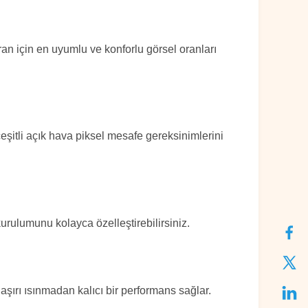
n için en uyumlu ve konforlu görsel oranları
çeşitli açık hava piksel mesafe gereksinimlerini
kurulumunu kolayca özelleştirebilirsiniz.
 aşırı ısınmadan kalıcı bir performans sağlar.