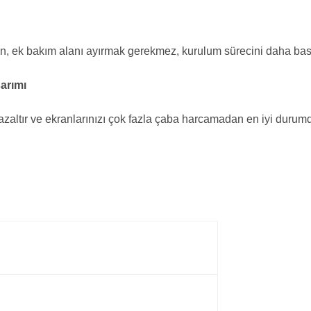
 ek bakım alanı ayırmak gerekmez, kurulum sürecini daha basit 
arımı
azaltır ve ekranlarınızı çok fazla çaba harcamadan en iyi durumda