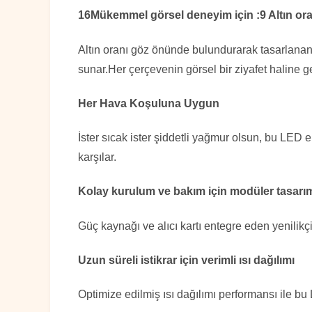
16Mükemmel görsel deneyim için :9 Altın ora
Altın oranı göz önünde bulundurarak tasarlanan
sunar.Her çerçevenin görsel bir ziyafet haline 
Her Hava Koşuluna Uygun
İster sıcak ister şiddetli yağmur olsun, bu LED 
karşılar.
Kolay kurulum ve bakım için modüler tasarı
Güç kaynağı ve alıcı kartı entegre eden yenilikçi
Uzun süreli istikrar için verimli ısı dağılımı
Optimize edilmiş ısı dağılımı performansı ile bu L