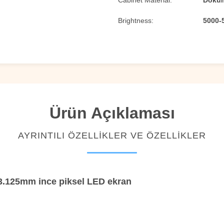
Cabinet Material:
Dökü
Brightness:
5000-5
Ürün Açıklaması
AYRINTILI ÖZELLIKLER VE ÖZELLIKLER
 3.125mm ince piksel LED ekran