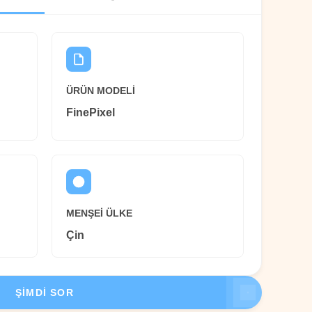
ÜRÜN MODELI
FinePixel
MENŞEI ÜLKE
Çin
ŞIMDI SOR