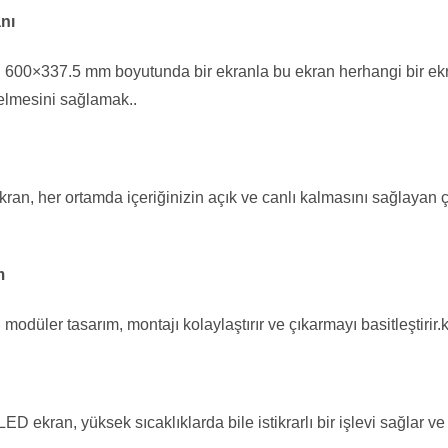
nı
 600×337.5 mm boyutunda bir ekranla bu ekran herhangi bir ekra
gelmesini sağlamak..
ekran, her ortamda içeriğinizin açık ve canlı kalmasını sağlayan 
m
 modüler tasarım, montajı kolaylaştırır ve çıkarmayı basitleştirir.
ED ekran, yüksek sıcaklıklarda bile istikrarlı bir işlevi sağlar ve