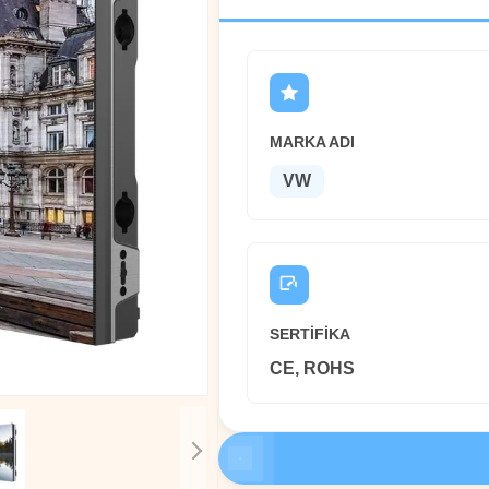
MARKA ADI
VW
SERTIFIKA
CE, ROHS