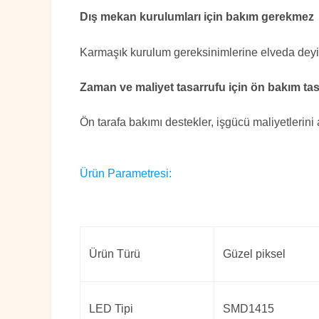
Dış mekan kurulumları için bakım gerekmez
Karmaşık kurulum gereksinimlerine elveda deyin,
Zaman ve maliyet tasarrufu için ön bakım tas
Ön tarafa bakımı destekler, işgücü maliyetlerini 
Ürün Parametresi:
Ürün Türü
Güzel piksel
LED Tipi
SMD1415