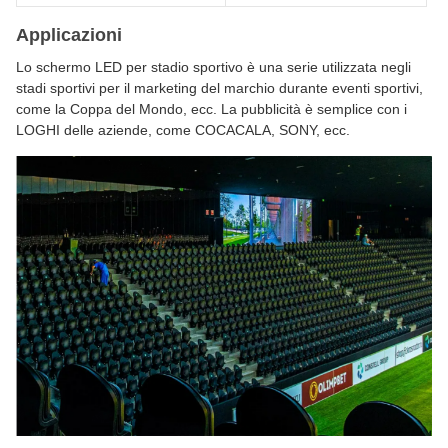
Applicazioni
Lo schermo LED per stadio sportivo è una serie utilizzata negli
stadi sportivi per il marketing del marchio durante eventi sportivi,
come la Coppa del Mondo, ecc. La pubblicità è semplice con i
LOGHI delle aziende, come COCACALA, SONY, ecc.