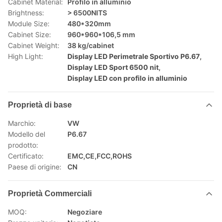
Cabinet Material:
Profilo in alluminio
Brightness:
> 6500NITS
Module Size:
480*320mm
Cabinet Size:
960*960*106,5 mm
Cabinet Weight:
38 kg/cabinet
High Light:
Display LED Perimetrale Sportivo P6.67
,
Display LED Sport 6500 nit
,
Display LED con profilo in alluminio
Proprietà di base
Marchio:
VW
Modello del
P6.67
prodotto:
Certificato:
EMC,CE,FCC,ROHS
Paese di origine:
CN
Proprietà Commerciali
MOQ:
Negoziare