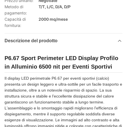
Prezzo unitario:
Negotiate
Metodo di
T/T, L/C, D/A, D/P
pagamento:
Capacità di
2000 mq/mese
fornitura:
Descrizione del prodotto
P6.67 Sport Perimeter LED Display Profilo
in Alluminio 6500 nit per Eventi Sportivi
Il display LED perimetrale P6.67 per eventi sportivi (calcio)
presenta un design leggero e ultra-sottile per un facile trasporto e
installazione, oltre a un notevole risparmio di spazio. La sua
struttura sicura e stabile e l'eccellente dissipazione del calore
garantiscono un funzionamento stabile a lungo termine.
L'assemblaggio e lo smontaggio rapidi migliorano l'efficienza di
dispiegamento, mentre il supporto regolabile soddisfa diverse
esigenze di visualizzazione. Le immagini ad alto contrasto e alta
luminosità offrono immagini nitide e colorate con caratteristiche di