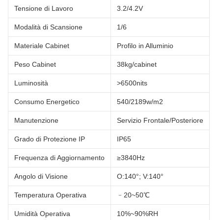
Tensione di Lavoro
3.2/4.2V
Modalità di Scansione
1/6
Materiale Cabinet
Profilo in Alluminio
Peso Cabinet
38kg/cabinet
Luminosità
>6500nits
Consumo Energetico
540/2189w/m2
Manutenzione
Servizio Frontale/Posteriore
Grado di Protezione IP
IP65
Frequenza di Aggiornamento
≥3840Hz
Angolo di Visione
O:140°; V:140°
Temperatura Operativa
﹣20~50℃
Umidità Operativa
10%~90%RH