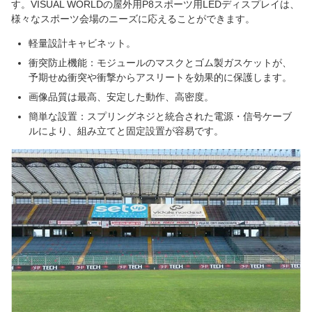
す。VISUAL WORLDの屋外用P8スポーツ用LEDディスプレイは、
様々なスポーツ会場のニーズに応えることができます。
軽量設計キャビネット。
衝突防止機能：モジュールのマスクとゴム製ガスケットが、
予期せぬ衝突や衝撃からアスリートを効果的に保護します。
画像品質は最高、安定した動作、高密度。
簡単な設置：スプリングネジと統合された電源・信号ケーブ
ルにより、組み立てと固定設置が容易です。