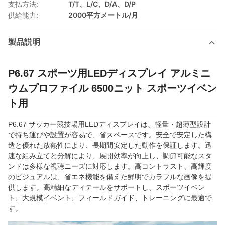
支払方法:
T/T、L/C、D/A、D/P
供給能力:
2000平方メートル/月
製品説明
P6.67 スポーツ用LEDディスプレイ アルミニ
ウムプロファイル 6500ニット スポーツイベン
ト用
P6.67 サッカー競技場用LEDディスプレイは、軽量・超薄型設計
で持ち運びや設置が容易で、省スペースです。安全で安定した構
造と優れた放熱性により、長期間安定した動作を保証します。迅
速な組み立てと分解により、展開効率が向上し、調節可能なスタ
ンドは多様な視聴ニーズに対応します。高コントラスト、高輝度
のビジュアルは、省エネ機能を備えた鮮明でカラフルな画像を提
供します。高精細なディテールをサポートし、スポーツイベン
ト、大規模イベント、フィールドガイド、トレーニングに最適で
す。