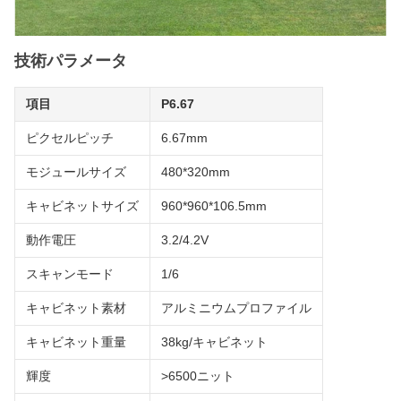
技術パラメータ
項目
P6.67
ピクセルピッチ
6.67mm
モジュールサイズ
480*320mm
キャビネットサイズ
960*960*106.5mm
動作電圧
3.2/4.2V
スキャンモード
1/6
キャビネット素材
アルミニウムプロファイル
キャビネット重量
38kg/キャビネット
輝度
>6500ニット