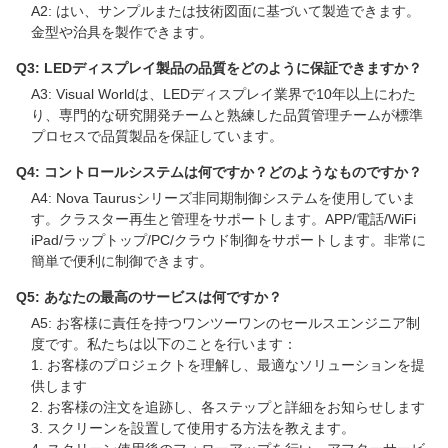
A2: はい、サンプルまたは技術図面に基づいて製造できます。
金型や治具を製作できます。
Q3: LEDディスプレイ製品の品質をどのように保証できますか？
A3: Visual Worldは、LEDディスプレイ業界で10年以上にわた
り、専門的な研究開発チームと熟練した品質管理チームが標準
プロセスで品質製品を保証しています。
Q4: コントロールシステムは何ですか？どのようなものですか？
A4: Nova Taurusシリーズ非同期制御システムを使用していま
す。クラスター再生と管理をサポートします。APP/電話/WiFi
iPad/ラップトップ/PC/クラウド制御をサポートします。非常に
簡単で便利に制御できます。
Q5: あなたの最高のサービスは何ですか？
A5: お客様に責任を持つワンツーワンのセールスエンジニア制
度です。私たちは以下のことを行います：
1. お客様のプロジェクトを理解し、最適なソリューションを提
供します
2. お客様の注文を追跡し、各ステップと詳細をお知らせします
3. スクリーンを設置して使用する方法を教えます。