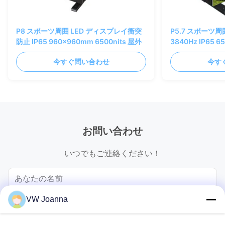
P8 スポーツ周囲 LED ディスプレイ衝突
P5.7 スポーツ周
防止 IP65 960x960mm 6500nits 屋外
3840Hz IP65 6
アルミニウム
今すぐ問い合わせ
今す
お問い合わせ
いつでもご連絡ください！
VW Joanna