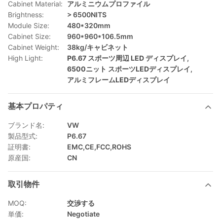
Cabinet Material:
アルミニウムプロファイル
Brightness:
> 6500NITS
Module Size:
480*320mm
Cabinet Size:
960*960*106.5mm
Cabinet Weight:
38kg/キャビネット
High Light:
P6.67 スポーツ周辺 LED ディスプレイ
,
6500ニット スポーツLEDディスプレイ
,
アルミフレームLEDディスプレイ
基本プロパティ
ブランド名:
VW
製品型式:
P6.67
証明書:
EMC,CE,FCC,ROHS
原産国:
CN
取引物件
MOQ:
交渉する
単価:
Negotiate