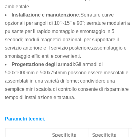
ambientale.
Installazione e manutenzione
:
Serrature curve
opzionali per angoli di 10°~15° e 90°; serrature modulari a
pulsante per il rapido montaggio e smontaggio in 5
secondi; moduli magnetici opzionali per supportare il
servizio anteriore e il servizio posteriore,assemblaggio e
smontaggio efficienti e convenienti.
Progettazione degli armadi
:
Gli armadi di
500x1000mm e 500x750mm possono essere mescolati e
assemblati in una varietà di forme; condividere una
semplice mini scatola di controllo consente di risparmiare
tempo di installazione e taratura.
Parametri tecnici:
Specificità
Specificità
Sp