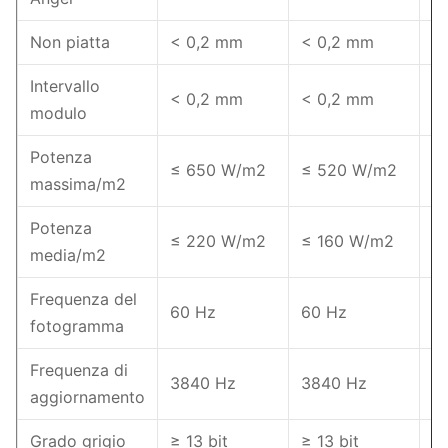
Non piatta
< 0,2 mm
< 0,2 mm
<
Intervallo
< 0,2 mm
< 0,2 mm
<
modulo
Potenza
≤ 650 W/m2
≤ 520 W/m2
≤
massima/m2
Potenza
≤ 220 W/m2
≤ 160 W/m2
≤
media/m2
Frequenza del
60 Hz
60 Hz
6
fotogramma
Frequenza di
3840 Hz
3840 Hz
3
aggiornamento
Grado grigio
≥ 13 bit
≥ 13 bit
≥ 