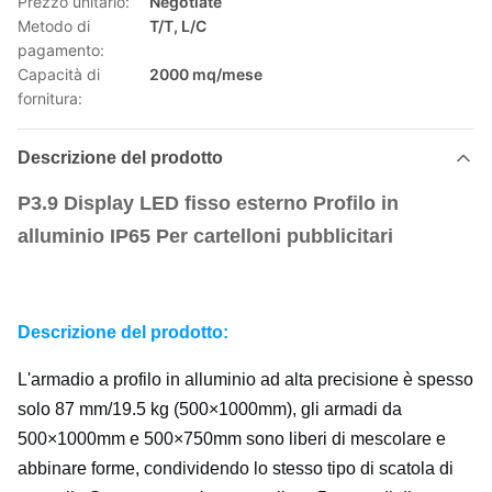
Prezzo unitario:
Negotiate
Metodo di
T/T, L/C
pagamento:
Capacità di
2000 mq/mese
fornitura:
Descrizione del prodotto
P3.9 Display LED fisso esterno Profilo in
alluminio IP65 Per cartelloni pubblicitari
Descrizione del prodotto:
L'armadio a profilo in alluminio ad alta precisione è spesso
solo 87 mm/19.5 kg (500×1000mm), gli armadi da
500×1000mm e 500×750mm sono liberi di mescolare e
abbinare forme, condividendo lo stesso tipo di scatola di