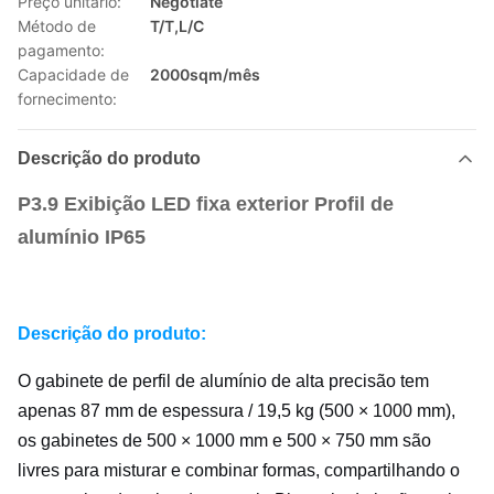
Preço unitário:
Negotiate
Método de
T/T,L/C
pagamento:
Capacidade de
2000sqm/mês
fornecimento:
Descrição do produto
P3.9 Exibição LED fixa exterior Profil de
alumínio IP65
Descrição do produto:
O gabinete de perfil de alumínio de alta precisão tem
apenas 87 mm de espessura / 19,5 kg (500 × 1000 mm),
os gabinetes de 500 × 1000 mm e 500 × 750 mm são
livres para misturar e combinar formas, compartilhando o