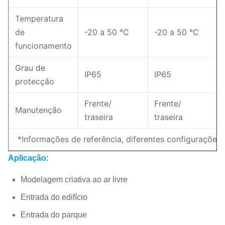
Temperatura
de
-20 a 50 °C
-20 a 50 °C
funcionamento
Grau de
IP65
IP65
protecção
Frente/
Frente/
Manutenção
traseira
traseira
*Informações de referência, diferentes configurações,
Aplicação:
Modelagem criativa ao ar livre
Entrada do edifício
Entrada do parque