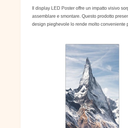
Il display LED Poster offre un impatto visivo sor
assemblare e smontare. Questo prodotto presenta 
design pieghevole lo rende molto conveniente p