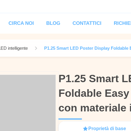
CIRCA NOI
BLOG
CONTATTICI
RICHIE
LED intelligente
P1.25 Smart LED Poster Display Foldable 
P1.25 Smart L
P1.25 Smart L
Foldable Easy
Foldable Easy
con materiale 
con materiale 
Proprietà di base