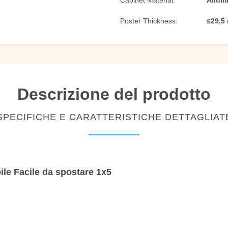
Cabinet Material:
Allum
Poster Thickness:
≤29,5
Descrizione del prodotto
SPECIFICHE E CARATTERISTICHE DETTAGLIAT
le Facile da spostare 1x5