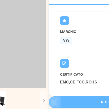
MARCHIO
VW
CERTIFICATO
EMC,CE,FCC,ROHS
RIC