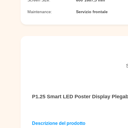
Screen Size:
600*1687,5 mm
Maintenance:
Servizio frontale
P1.25 Smart LED Poster Display Plegabi
Descrizione del prodotto