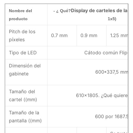
Display de carteles de la s
Nombre del
- ¿ Qué?
producto
1x5)
Pitch de los
0.7 mm
0.9 mm
1.25 mm
píxeles
Tipo de LED
Cátodo común Flip-
Dimensión del
600*337,5 mm
gabinete
Tamaño del
610x1805. ¿Qué quieres 
cartel ((mm)
Tamaño de la
600 por 1687.5
pantalla ((mm)