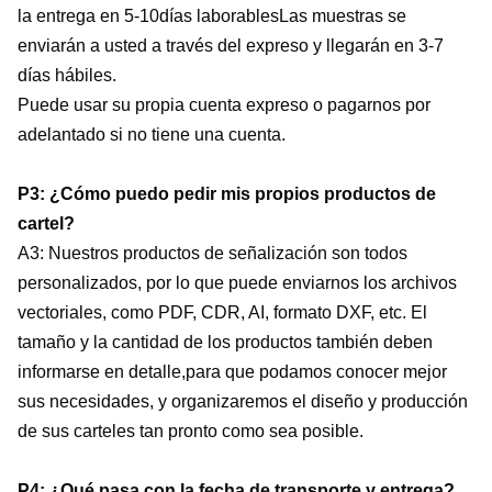
la entrega en 5-10
días laborables
Las muestras se
enviarán a usted a través del expreso y llegarán en 3-7
días hábiles.
Puede usar su propia cuenta expreso o pagarnos por
adelantado si no tiene una cuenta.
P3: ¿Cómo puedo pedir mis propios productos de
cartel?
A3: Nuestros productos de señalización son todos
personalizados, por lo que puede enviarnos los archivos
vectoriales, como PDF, CDR, AI, formato DXF, etc. El
tamaño y la cantidad de los productos también deben
informarse en detalle,para que podamos conocer mejor
sus necesidades, y organizaremos el diseño y producción
de sus carteles tan pronto como sea posible.
P4: ¿Qué pasa con la fecha de transporte y entrega?