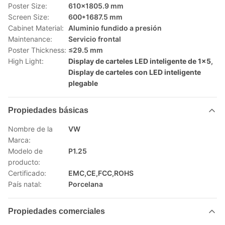
Poster Size:
610x1805.9 mm
Screen Size:
600*1687.5 mm
Cabinet Material:
Aluminio fundido a presión
Maintenance:
Servicio frontal
Poster Thickness:
≤29.5 mm
High Light:
Display de carteles LED inteligente de 1x5
,
Display de carteles con LED inteligente
plegable
Propiedades básicas
Nombre de la
VW
Marca:
Modelo de
P1.25
producto:
Certificado:
EMC,CE,FCC,ROHS
País natal:
Porcelana
Propiedades comerciales