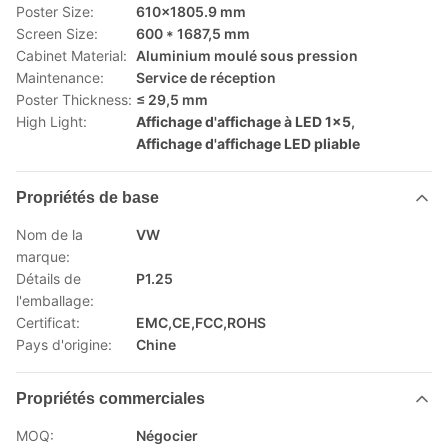
Poster Size:
610x1805.9 mm
Screen Size:
600 * 1687,5 mm
Cabinet Material:
Aluminium moulé sous pression
Maintenance:
Service de réception
Poster Thickness:
≤ 29,5 mm
High Light:
Affichage d'affichage à LED 1x5
,
Affichage d'affichage LED pliable
Propriétés de base
Nom de la
VW
marque:
Détails de
P1.25
l'emballage:
Certificat:
EMC,CE,FCC,ROHS
Pays d'origine:
Chine
Propriétés commerciales
MOQ:
Négocier