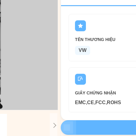
TÊN THƯƠNG HIỆU
VW
GIẤY CHỨNG NHẬN
EMC,CE,FCC,ROHS