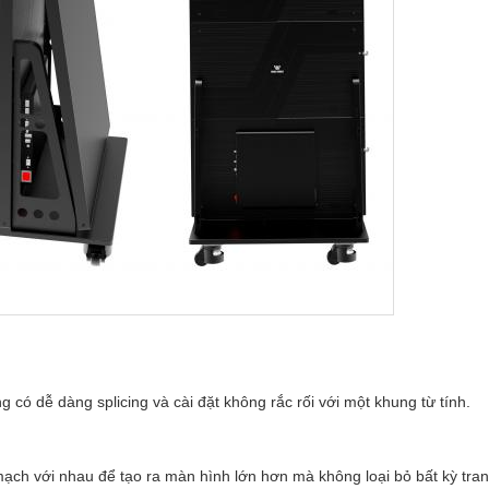
có dễ dàng splicing và cài đặt không rắc rối với một khung từ tính.
ạch với nhau để tạo ra màn hình lớn hơn mà không loại bỏ bất kỳ trang