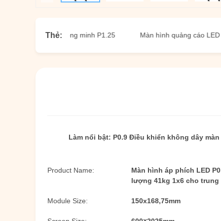
Thẻ:
LED Poster thông minh P1.25
Màn hình quảng cáo LED thông m
Làm nổi bật:
P0.9 Điều khiển không dây màn
Product Name:
Màn hình áp phích LED P0
lượng 41kg 1x6 cho trung
Module Size:
150x168,75mm