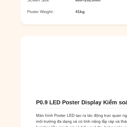
Screen Size:
600×2025mm
Poster Weight::
41kg
P0.9 LED Poster Display Kiểm so
Màn hình Poster LED tạo ra tác động trực quan ngay
môi trường đa dạng và có tính năng lắp ráp và th