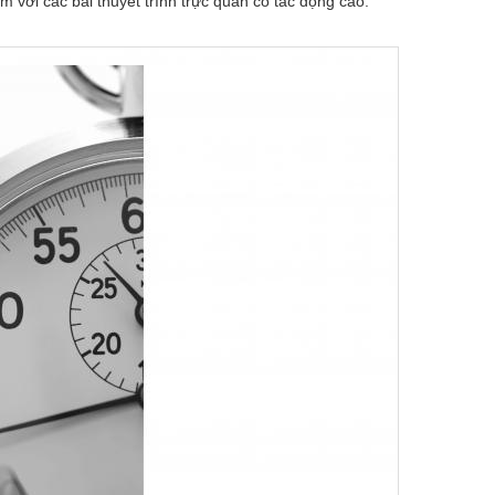
em với các bài thuyết trình trực quan có tác động cao.