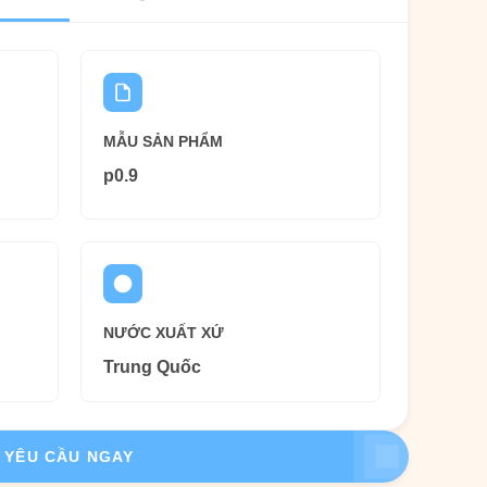
MẪU SẢN PHẨM
p0.9
NƯỚC XUẤT XỨ
Trung Quốc
YÊU CẦU NGAY