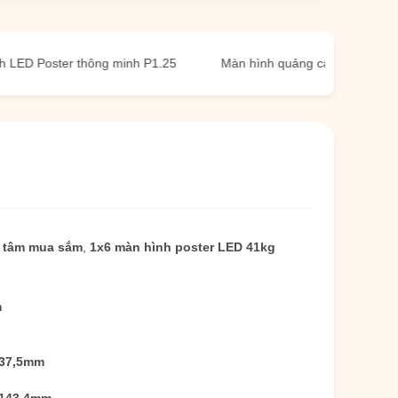
oster thông minh P1.25
Màn hình quảng cáo LED thông minh 1
g tâm mua sắm
,
1x6 màn hình poster LED 41kg
m
37,5mm