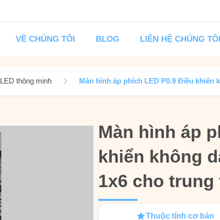
VỀ CHÚNG TÔI
BLOG
LIÊN HỆ CHÚNG TÔ
 LED thông minh
Màn hình áp phích LED P0.9 Điều khiển 
Màn hình áp p
Màn hình áp p
khiển không d
khiển không d
1x6 cho trung
1x6 cho trung
Thuộc tính cơ bản