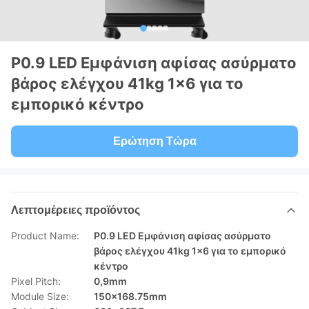
P0.9 LED Εμφάνιση αφίσας ασύρματο
βάρος ελέγχου 41kg 1x6 για το
εμπορικό κέντρο
Ερώτηση Τώρα
Λεπτομέρειες προϊόντος
Product Name:
P0.9 LED Εμφάνιση αφίσας ασύρματο
βάρος ελέγχου 41kg 1x6 για το εμπορικό
κέντρο
Pixel Pitch:
0,9mm
Module Size:
150x168.75mm