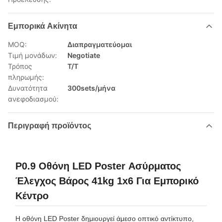
Εμπορικά Ακίνητα
MOQ:
Διαπραγματεύομαι
Τιμή μονάδων:
Negotiate
Τρόπος
T/T
πληρωμής:
Δυνατότητα
300sets/μήνα
ανεφοδιασμού:
Περιγραφή προϊόντος
P0.9 Οθόνη LED Poster Ασύρματος
Έλεγχος Βάρος 41kg 1x6 Για Εμπορικό
Κέντρο
Η οθόνη LED Poster δημιουργεί άμεσο οπτικό αντίκτυπο,