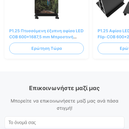
P1.25 Πτυσσόμενη έξυπνη αφίσα LED
P1.25 Αφίσα LE
COB 600x1687,5 mm Μπροστινή
Flip-COB 600
επιδαπέδια βάση
Εξοικονόμηση 
Ερώτηση Τώρα
Ερώ
υπηρεσία
Επικοινωνήστε μαζί μας
Μπορείτε να επικοινωνήσετε μαζί μας ανά πάσα
στιγμή!