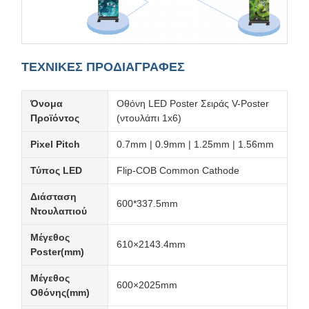
ΤΕΧΝΙΚΕΣ ΠΡΟΔΙΑΓΡΑΦΕΣ
Όνομα
Οθόνη LED Poster Σειράς V-Poster
Προϊόντος
(ντουλάπι 1x6)
Pixel Pitch
0.7mm | 0.9mm | 1.25mm | 1.56mm
Τύπος LED
Flip-COB Common Cathode
Διάσταση
600*337.5mm
Ντουλαπιού
Μέγεθος
610×2143.4mm
Poster(mm)
Μέγεθος
600×2025mm
Οθόνης(mm)