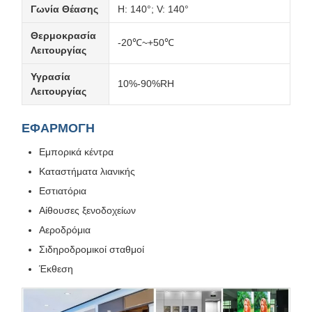
Γωνία Θέασης
H: 140°; V: 140°
Θερμοκρασία
-20℃~+50℃
Λειτουργίας
Υγρασία
10%-90%RH
Λειτουργίας
ΕΦΑΡΜΟΓΗ
Εμπορικά κέντρα
Καταστήματα λιανικής
Εστιατόρια
Αίθουσες ξενοδοχείων
Αεροδρόμια
Σιδηροδρομικοί σταθμοί
Έκθεση