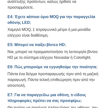
ανάπτυξης προϊόντων, καλώς ήρθατε να
προσαρμόσετε.
Ε4: Έχετε κάποιο όριο MOQ για την παραγγελία
οθόνης LED;
Χαμηλό MOQ, 1 τετραγωνικό μέτρο ή μια μονάδα
ελέγχου είναι διαθέσιμη.
Ε5: Μπορεί να παίξει βίντεο HD;
Ναι, μπορεί να πραγματοποιήσει τη λειτουργία βίντεο
HD με το σύστημα ελέγχου Novastar ή Colorlight.
Ε6: Πώς μπορούμε να εγγυηθούμε την ποιότητα;
Πάντα ένα δείγμα προπαραγωγής πριν από τη μαζική
παραγωγή. Πάντα τελική επιθεώρηση πριν από την
αποστολή.
Ε7: Για να παραγγείλω μια οθόνη, τι είδους
πληροφορίες πρέπει να σας προσφέρω;
Θα πρέπει να παρέχετε πλάτος/ύψος της οθόνης, την