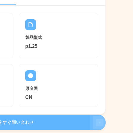
製品型式
p1.25
原産国
CN
今すぐ問い合わせ