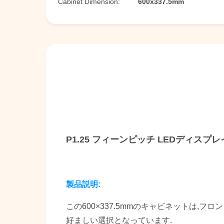
Cabinet Dimension:
600x337.5mm
P1.25 フィーンピッチ LEDディスプレイ Fl
製品説明:
この600×337.5mmのキャビネットは
好ましい選択となっています.