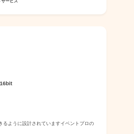
トサービス
6bit
守できるように設計されていますイベントプロの