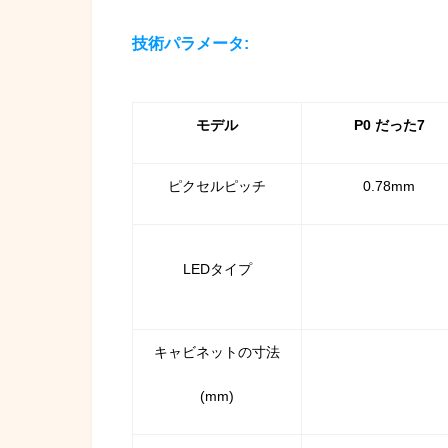
技術パラメータ:
モデル
P0 だった7
ピクセルピッチ
0.78mm
LEDタイプ
キャビネットの寸法
(mm)