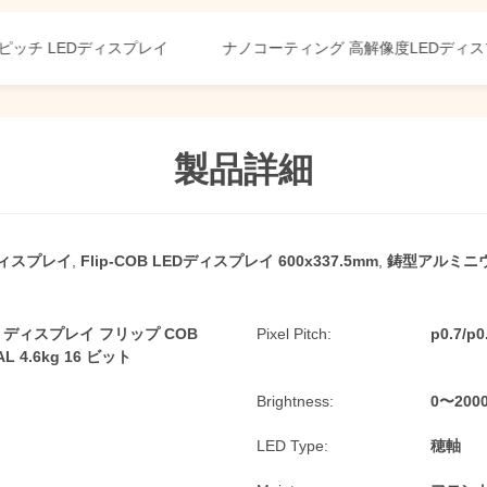
LEDディスプレイ
ナノコーティング 高解像度LEDディスプレイ
製品詳細
Dディスプレイ
,
Flip-COB LEDディスプレイ 600x337.5mm
,
鋳型アルミニウ
D ディスプレイ フリップ COB
Pixel Pitch:
p0.7/p0
L 4.6kg 16 ビット
Brightness:
0〜20
LED Type:
穂軸