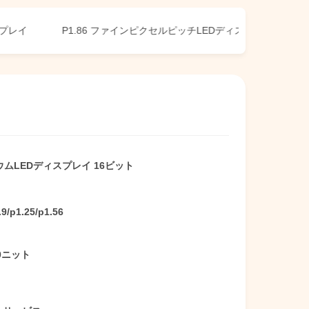
P1.86 ファインピクセルピッチLEDディスプレイ
小型ピク
ムLEDディスプレイ 16ビット
.9/p1.25/p1.56
00ニット