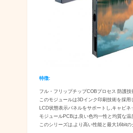
特徴:
フル・フリップチップCOBプロセス 防護技
このモジュールは3Dインク印刷技術を採用し
LCD状態表示パネルをサポートし,キャビ
モジュールPCBは,良い色均一性と均質な温
このシリーズは,より高い性能と最大16bit