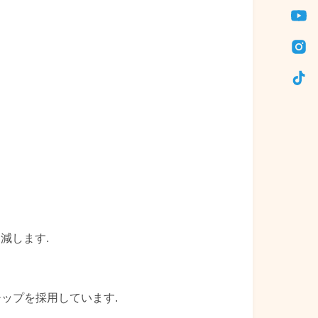
減します.
チップを採用しています.