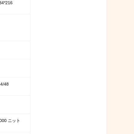
84*216
4/48
1000 ニット