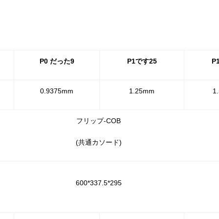
P0 だった9
P1です25
P
0.9375mm
1.25mm
1
フリップ-COB
(共通カソード)
600*337.5*295