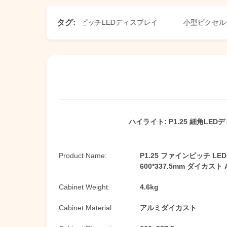
タグ:
86 ファインピクセルピッチLEDディスプレイ
小型ピクセルピッチ 
ハイライト:
P1.25 細角LE
Product Name:
P1.25 ファインピッチ LE
600*337.5mm ダイカスト A
Cabinet Weight:
4.6kg
Cabinet Material:
アルミダイカスト