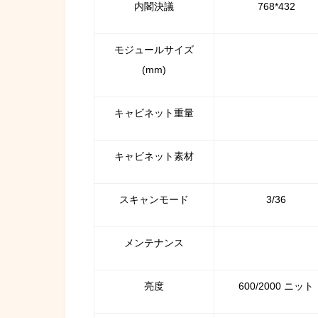
内閣決議
768*432
モジュールサイズ
(mm)
キャビネット重量
キャビネット素材
スキャンモード
3/36
メンテナンス
亮度
600/2000 ニット