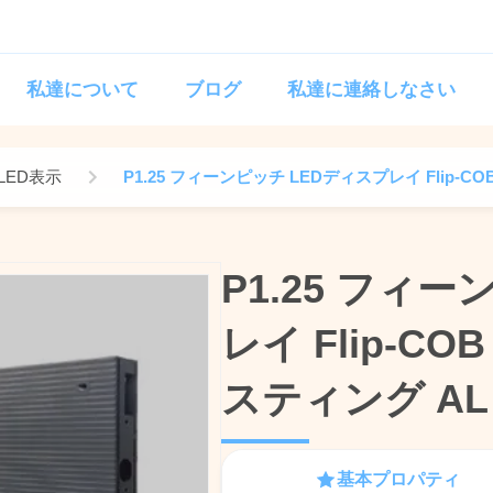
私達について
ブログ
私達に連絡しなさい
LED表示
P1.25 フィーンピッチ LEDディスプレイ Flip-COB 6
P1.25 フィ
P1.25 フィ
レイ Flip-COB
レイ Flip-COB
スティング AL 4.
スティング AL 4.
基本プロパティ