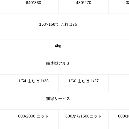
640*360
480*270
3
150×168で,これは75
4kg
鋳造型アルミ
1/54 または 1/36
1/60 または 1/27
前線サービス
600/2000 ニット
600から1500ニット
600/