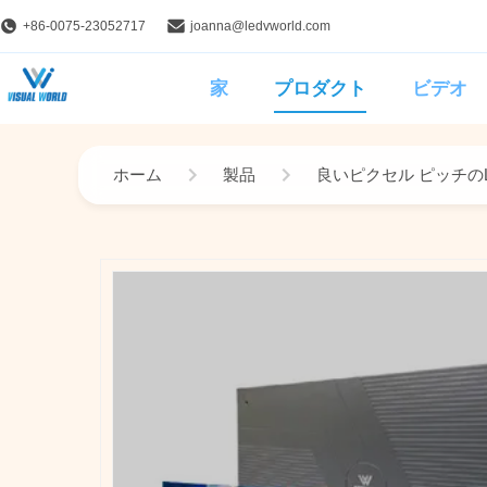
+86-0075-23052717
joanna@ledvworld.com
家
プロダクト
ビデオ
ホーム
製品
良いピクセル ピッチの