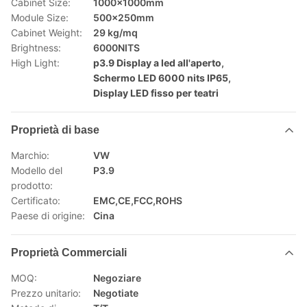
Cabinet Size:
1000x1000mm
Module Size:
500x250mm
Cabinet Weight:
29 kg/mq
Brightness:
6000NITS
High Light:
p3.9 Display a led all'aperto
,
Schermo LED 6000 nits IP65
,
Display LED fisso per teatri
Proprietà di base
Marchio:
VW
Modello del
P3.9
prodotto:
Certificato:
EMC,CE,FCC,ROHS
Paese di origine:
Cina
Proprietà Commerciali
MOQ:
Negoziare
Prezzo unitario:
Negotiate