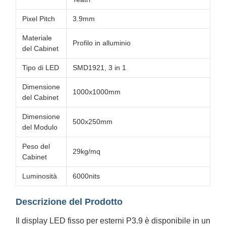
Pixel Pitch
3.9mm
Materiale
Profilo in alluminio
del Cabinet
Tipo di LED
SMD1921, 3 in 1
Dimensione
1000x1000mm
del Cabinet
Dimensione
500x250mm
del Modulo
Peso del
29kg/mq
Cabinet
Luminosità
6000nits
Descrizione del Prodotto
Il display LED fisso per esterni P3.9 è disponibile in un