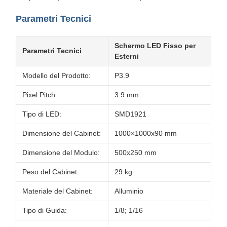
Parametri Tecnici
Schermo LED Fisso per
Parametri Tecnici
Esterni
Modello del Prodotto:
P3.9
Pixel Pitch:
3.9 mm
Tipo di LED:
SMD1921
Dimensione del Cabinet:
1000×1000x90 mm
Dimensione del Modulo:
500x250 mm
Peso del Cabinet:
29 kg
Materiale del Cabinet:
Alluminio
Tipo di Guida:
1/8; 1/16