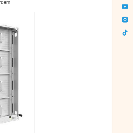
rdern.