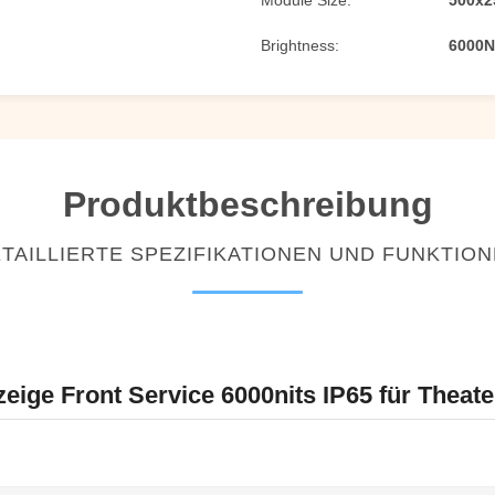
Module Size:
500x
Brightness:
6000N
Produktbeschreibung
TAILLIERTE SPEZIFIKATIONEN UND FUNKTIO
ige Front Service 6000nits IP65 für Theate