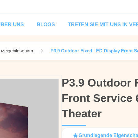
ÜBER UNS
BLOGS
TRETEN SIE MIT UNS IN V
nzeigebildschirm
P3.9 Outdoor Fixed LED Display Front Se
P3.9 Outdoor 
P3.9 Outdoor 
Front Service 
Front Service 
Theater
Theater
Grundlegende Eigenscha