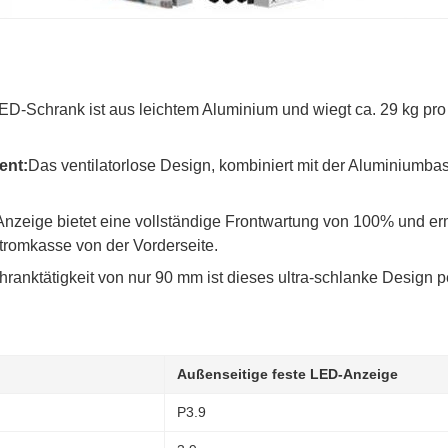
ED-Schrank ist aus leichtem Aluminium und wiegt ca. 29 kg pr
ent:
Das ventilatorlose Design, kombiniert mit der Aluminiumbasi
Anzeige bietet eine vollständige Frontwartung von 100% und er
romkasse von der Vorderseite.
hranktätigkeit von nur 90 mm ist dieses ultra-schlanke Design pe
Außenseitige feste LED-Anzeige
P3.9