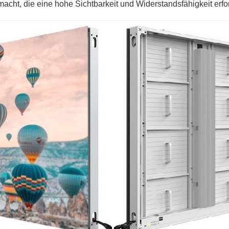
acht, die eine hohe Sichtbarkeit und Widerstandsfähigkeit erfo