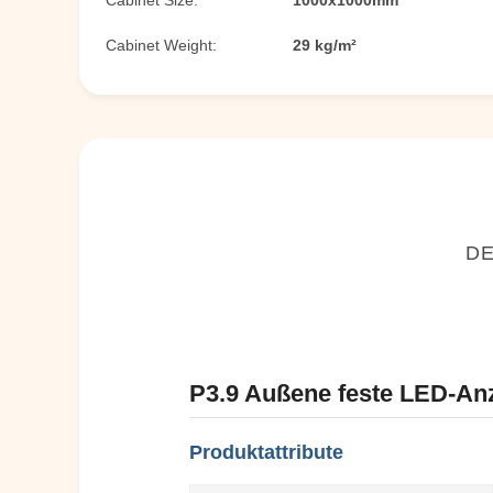
Cabinet Size:
1000x1000mm
Cabinet Weight:
29 kg/m²
DE
P3.9 Außene feste LED-Anze
Produktattribute