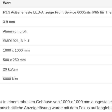
Wert
P3.9 Außene feste LED-Anzeige Front Service 6000nits IP65 für The
3.9 mm
Aluminiumprofil
SMD1921, 3 in 1
1000 x 1000 mm
500 x 250 mm
29 kg/qm
6000 Nits
t in einem robusten Gehäuse von 1000 x 1000 mm ausgestattet u
tschrittliche Anzeigelösung wurde mit dem Fokus auf langlebi