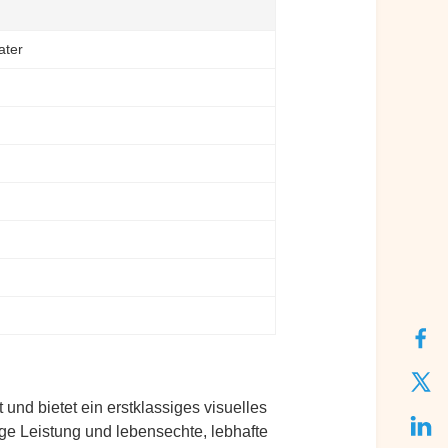
ater
nd bietet ein erstklassiges visuelles
ge Leistung und lebensechte, lebhafte