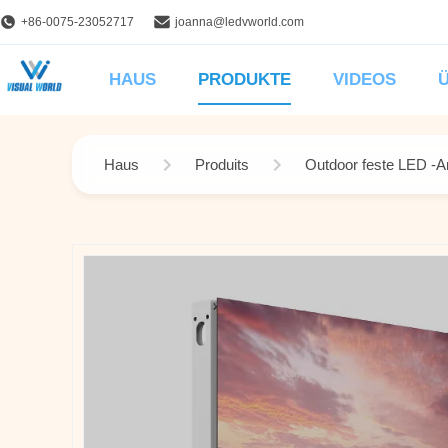
+86-0075-23052717
joanna@ledvworld.com
HAUS
PRODUKTE
VIDEOS
Haus
Produits
Outdoor feste LED -A