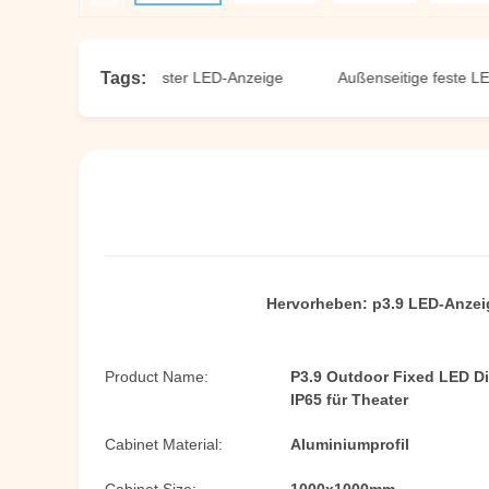
Tags:
ßenschirm mit fester LED-Anzeige
Außenseitige feste LED-Anz
Hervorheben:
p3.9 LED-Anzei
Product Name:
P3.9 Outdoor Fixed LED Di
IP65 für Theater
Cabinet Material:
Aluminiumprofil