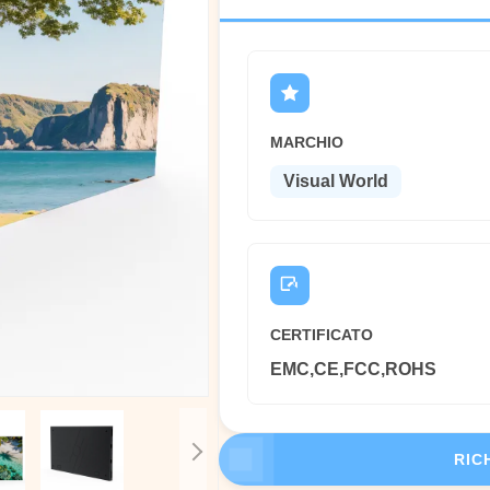
MARCHIO
Visual World
CERTIFICATO
EMC,CE,FCC,ROHS
RIC