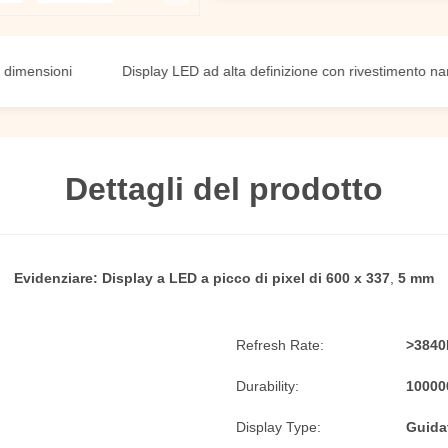
sioni
Display LED ad alta definizione con rivestimento nano
Dettagli del prodotto
Evidenziare:
Display a LED a picco di pixel di 600 x 337
,
5 mm
Refresh Rate:
>3840
Durability:
10000
Display Type:
Guida