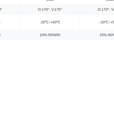
0°
O:170°; V:170°
O:170°; V
℃
-20℃~+50℃
-20℃~+
H
10%-90%RH
10%-90