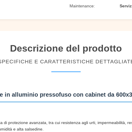
Maintenance:
Serviz
Descrizione del prodotto
SPECIFICHE E CARATTERISTICHE DETTAGLIAT
e in alluminio pressofuso con cabinet da 600
 protezione avanzata, tra cui resistenza agli urti, impermeabilità, resi
midità e alta salsedine.