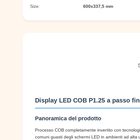
Size:
600x337,5 mm
Display LED COB P1.25 a passo fin
Panoramica del prodotto
Processo COB completamente invertito con tecnologia di
comuni guasti degli schermi LED in ambienti ad alta u