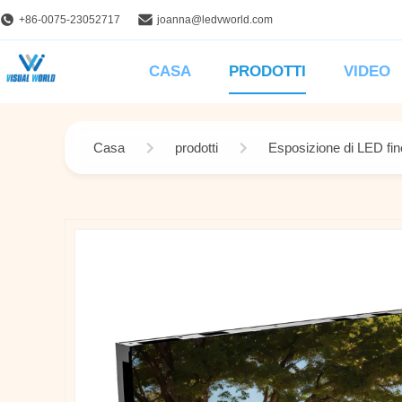
+86-0075-23052717
joanna@ledvworld.com
CASA
PRODOTTI
VIDEO
Casa
prodotti
Esposizione di LED fin