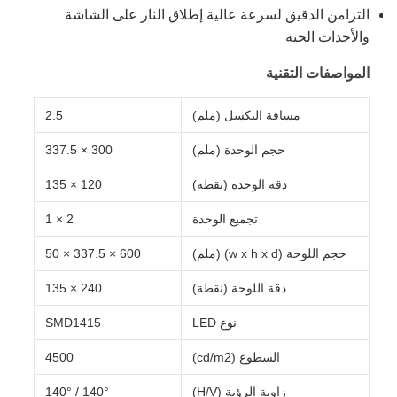
التزامن الدقيق لسرعة عالية إطلاق النار على الشاشة
والأحداث الحية
المواصفات التقنية
مسافة البكسل (ملم)
2.5
حجم الوحدة (ملم)
300 × 337.5
دقة الوحدة (نقطة)
120 × 135
تجميع الوحدة
2 × 1
حجم اللوحة (w x h x d) (ملم)
600 × 337.5 × 50
دقة اللوحة (نقطة)
240 × 135
نوع LED
SMD1415
السطوع (cd/m2)
4500
زاوية الرؤية (H/V)
140° / 140°