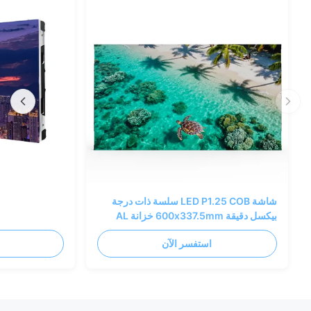
شاشة LED P1.25 COB سلسة ذات درجة
بيكسل دقيقة 600x337.5mm خزانة AL
استفسر الآن