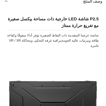
وصف المنتج
P2.5 شاشة LED خارجية ذات مساحة بيكسل صغيرة
مع تفريغ حرارة ممتاز
شاشة عرضنا المتقدمة ذات النقاط الصغيرة توفر أداءً متفوقًا وكفاءة
طاقة ومرئيات عالية الجودةمراقبة غرفة التحكم، ومحاكاة VR / XR
غامرة.