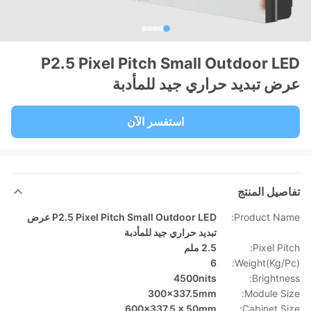
P2.5 Pixel Pitch Small Outdoor LED
عرض تبديد حراري جيد للمأدبة
استفسر الآن
تفاصيل المنتج
Product Name:
P2.5 Pixel Pitch Small Outdoor LED عرض
تبديد حراري جيد للمأدبة
Pixel Pitch:
2.5 ملم
6
Weight(Kg/Pc):
4500nits
Brightness:
300x337.5mm
Module Size:
600x337.5 × 50mm
Cabinet Size: