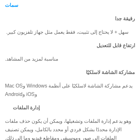
سمات
رقيقة جدا
سهل + لا يحتاج إلى تثبيت، فقط يعمل مثل جهاز تلفزيون كبير. ​
ارتفاع قابل للتعديل
مناسبة لمزيد من المشاهد.
مشاركة الشاشة لاسلكيًا
يدعم مشاركة الشاشة لاسلكيًا على أنظمة Windows وMac OS
وiOS وAndroid
إدارة الملفات
وهو يدعم إدارة الملفات وتشغيلها، ويمكن أن يكون حذف ملفات
الإدارة محددًا بشكل فردي أو محدد بالكامل، ويمكن تصنيف
الملفات إلى صور وموسيقى ومقاطع فيديو وما إلى ذلك.