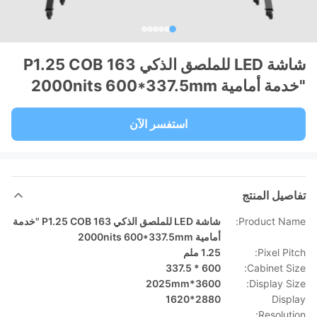
شاشة LED للملصق الذكي P1.25 COB 163
"خدمة أمامية 2000nits 600*337.5mm
استفسر الآن
تفاصيل المنتج
Product Name:
شاشة LED للملصق الذكي P1.25 COB 163 "خدمة
أمامية 2000nits 600*337.5mm
Pixel Pitch:
1.25 ملم
600 * 337.5
Cabinet Size:
3600*2025mm
Display Size:
2880*1620
Display
Resolution: