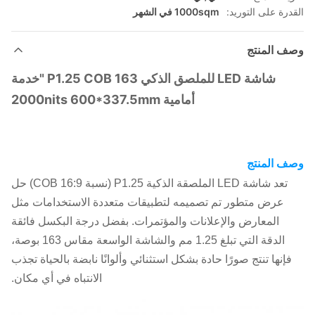
القدرة على التوريد:
1000sqm في الشهر
وصف المنتج
شاشة LED للملصق الذكي P1.25 COB 163 "خدمة
أمامية 2000nits 600*337.5mm
وصف المنتج
تعد شاشة LED الملصقة الذكية P1.25 (نسبة 16:9 COB) حل
عرض متطور تم تصميمه لتطبيقات متعددة الاستخدامات مثل
المعارض والإعلانات والمؤتمرات. بفضل درجة البكسل فائقة
الدقة التي تبلغ 1.25 مم والشاشة الواسعة مقاس 163 بوصة،
فإنها تنتج صورًا حادة بشكل استثنائي وألوانًا نابضة بالحياة تجذب
الانتباه في أي مكان.