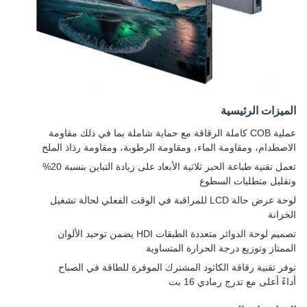
الميزات الرئيسية
عملية COB كاملة الرقاقة مع حماية شاملة بما في ذلك مقاومة
الاصطدام، ومقاومة الماء، ومقاومة الرطوبة، ومقاومة رذاذ الملح
تعمل تقنية طباعة الحبر ثلاثية الأبعاد على زيادة التباين بنسبة 20%
وتقليل متطلبات السطوع
لوحة عرض حالة LCD للمراقبة في الوقت الفعلي لحالة تشغيل
الخزانة
تصميم لوحة الدوائر متعددة الطبقات HDI يضمن توحيد الألوان
الممتاز وتوزيع درجة الحرارة المتساوية
توفر تقنية رقاقة الكاثود المشترك الموفرة للطاقة في الصباح
أداءً أعلى مع تدرج رمادي 16 بت