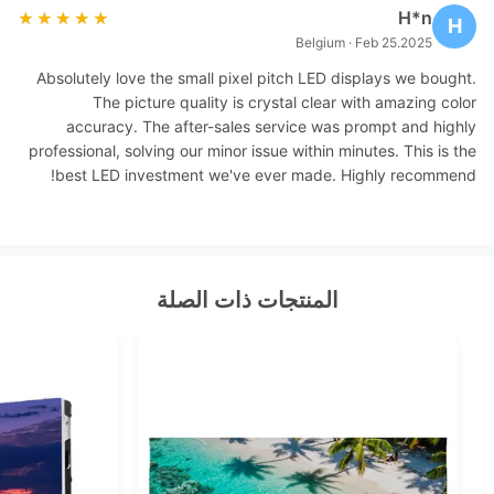
H*n
★★★★★
★★★★★
H
Belgium · Feb 25.2025
Absolutely love the small pixel pitch LED displays we bought.
The picture quality is crystal clear with amazing color
accuracy. The after-sales service was prompt and highly
professional, solving our minor issue within minutes. This is the
best LED investment we've ever made. Highly recommend!
المنتجات ذات الصلة