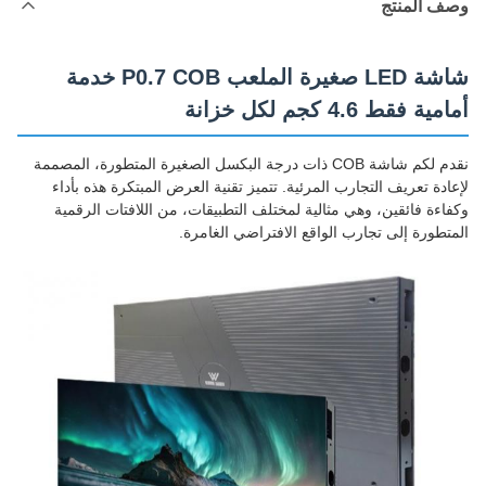
وصف المنتج
شاشة LED صغيرة الملعب P0.7 COB خدمة
أمامية فقط 4.6 كجم لكل خزانة
نقدم لكم شاشة COB ذات درجة البكسل الصغيرة المتطورة، المصممة
لإعادة تعريف التجارب المرئية. تتميز تقنية العرض المبتكرة هذه بأداء
وكفاءة فائقين، وهي مثالية لمختلف التطبيقات، من اللافتات الرقمية
المتطورة إلى تجارب الواقع الافتراضي الغامرة.