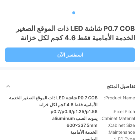
P0.7 COB شاشة LED ذات الموقع الصغير
الخدمة الأمامية فقط 4.6 كجم لكل خزانة
استفسر الآن
تفاصيل المنتج
Product Name:
P0.7 COB شاشة LED ذات الموقع الصغير الخدمة
الأمامية فقط 4.6 كجم لكل خزانة
p0.7/p0.9/p1.25/p1.56
Pixel Pitch:
Cabinet Material:
يموت الصب aliuminum
600x337.5mm
Cabinet Size:
Maintenance:
الخدمة الأمامية
LED Type:
البوليفيين