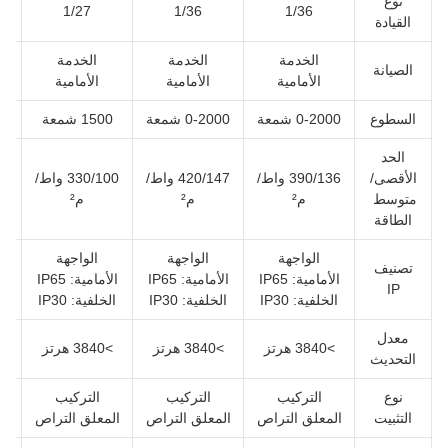
نوع
1/27
1/36
1/36
القيادة
الخدمة
الخدمة
الخدمة
الصيانة
الأمامية
الأمامية
الأمامية
السطوع
0-2000 شمعة
0-2000 شمعة
1500 شمعة
0
الحد
الأقصى/
390/136 واط/
420/147 واط/
330/100 واط/
متوسط ​​
م²
م²
م²
الطاقة
الواجهة
الواجهة
الواجهة
تصنيف
الأمامية: IP65
الأمامية: IP65
الأمامية: IP65
IP
الخلفية: IP30
الخلفية: IP30
الخلفية: IP30
ال
معدل
>3840 هرتز
>3840 هرتز
>3840 هرتز
>0
التحديث
نوع
التركيب
التركيب
التركيب
التثبيت
المعلق التراص
المعلق التراص
المعلق التراص
ال