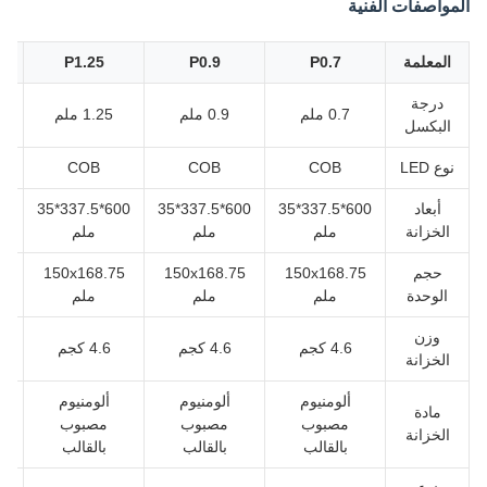
المواصفات الفنية
المعلمة
P0.7
P0.9
P1.25
درجة
0.7 ملم
0.9 ملم
1.25 ملم
البكسل
نوع LED
COB
COB
COB
أبعاد
600*337.5*35
600*337.5*35
600*337.5*35
الخزانة
ملم
ملم
ملم
حجم
150x168.75
150x168.75
150x168.75
5
الوحدة
ملم
ملم
ملم
وزن
4.6 كجم
4.6 كجم
4.6 كجم
الخزانة
ألومنيوم
ألومنيوم
ألومنيوم
مادة
مصبوب
مصبوب
مصبوب
الخزانة
بالقالب
بالقالب
بالقالب