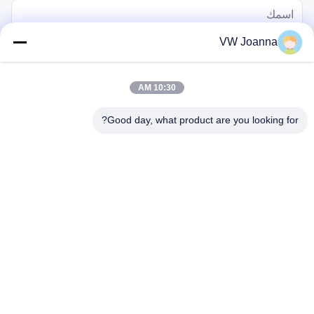
VW Joanna
10:30 AM
Good day, what product are you looking for?
يرسل
بيت
منتجات
أشرطة فيديو
معلومات عنا
جولة في المعمل
رقابة جودة
اتصل بنا
اطلب اقتباس
مدونة