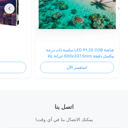
شاشة LED P1.25 COB سلسة ذات درجة
بيكسل دقيقة 600x337.5mm خزانة AL
استفسر الآن
اتصل بنا
يمكنك الاتصال بنا في أي وقت!