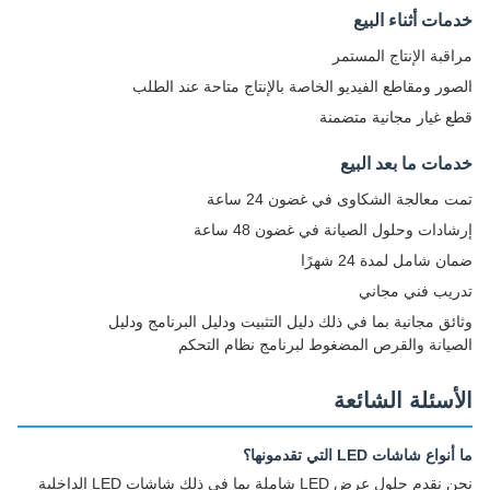
خدمات أثناء البيع
مراقبة الإنتاج المستمر
الصور ومقاطع الفيديو الخاصة بالإنتاج متاحة عند الطلب
قطع غيار مجانية متضمنة
خدمات ما بعد البيع
تمت معالجة الشكاوى في غضون 24 ساعة
إرشادات وحلول الصيانة في غضون 48 ساعة
ضمان شامل لمدة 24 شهرًا
تدريب فني مجاني
وثائق مجانية بما في ذلك دليل التثبيت ودليل البرنامج ودليل
الصيانة والقرص المضغوط لبرنامج نظام التحكم
الأسئلة الشائعة
ما أنواع شاشات LED التي تقدمونها؟
نحن نقدم حلول عرض LED شاملة بما في ذلك شاشات LED الداخلية