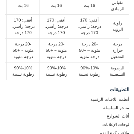
مقياس
16 بت
16 بت
16 بت
الرمادي
أفقي: 170
أفقي: 170
أفقي: 170
زاوية
درجة؛ رأسي:
درجة؛ رأسي:
درجة؛ رأسي:
د
الرؤية
170 درجة
170 درجة
170 درجة
درجة
-20 درجة
-20 درجة
-20 درجة
حرارة
مئوية ~ +50
مئوية ~ +50
مئوية ~ +50
التشغيل
درجة مئوية
درجة مئوية
درجة مئوية
الرطوبة
10%-90%
10%-90%
10%-90%
التشغيلية
رطوبة نسبية
رطوبة نسبية
رطوبة نسبية
ر
التطبيقات
أنظمة اللافتات الرقمية
متاجر السلسلة
أثاث الشوارع
لوحات الإعلانات
ملاعب كرة القدم