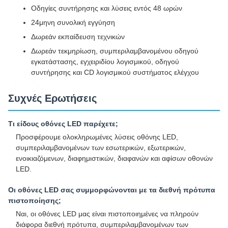
Οδηγίες συντήρησης και λύσεις εντός 48 ωρών
24μηνη συνολική εγγύηση
Δωρεάν εκπαίδευση τεχνικών
Δωρεάν τεκμηρίωση, συμπεριλαμβανομένου οδηγού
εγκατάστασης, εγχειριδίου λογισμικού, οδηγού
συντήρησης και CD λογισμικού συστήματος ελέγχου
Συχνές Ερωτήσεις
Τι είδους οθόνες LED παρέχετε;
Προσφέρουμε ολοκληρωμένες λύσεις οθόνης LED,
συμπεριλαμβανομένων των εσωτερικών, εξωτερικών,
ενοικιαζόμενων, διαφημιστικών, διαφανών και αφίσων οθονών
LED.
Οι οθόνες LED σας συμμορφώνονται με τα διεθνή πρότυπα
πιστοποίησης;
Ναι, οι οθόνες LED μας είναι πιστοποιημένες να πληρούν
διάφορα διεθνή πρότυπα, συμπεριλαμβανομένων των