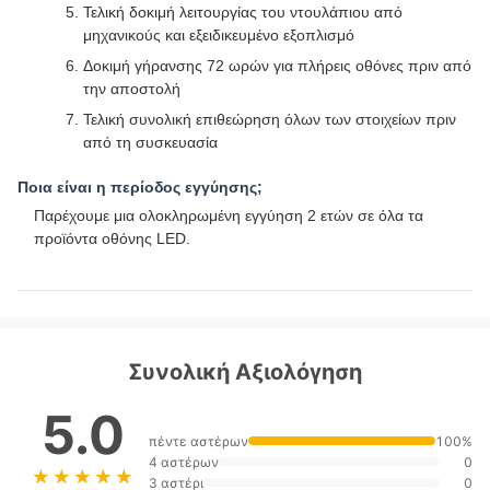
Τελική δοκιμή λειτουργίας του ντουλάπιου από
μηχανικούς και εξειδικευμένο εξοπλισμό
Δοκιμή γήρανσης 72 ωρών για πλήρεις οθόνες πριν από
την αποστολή
Τελική συνολική επιθεώρηση όλων των στοιχείων πριν
από τη συσκευασία
Ποια είναι η περίοδος εγγύησης;
Παρέχουμε μια ολοκληρωμένη εγγύηση 2 ετών σε όλα τα
προϊόντα οθόνης LED.
Συνολική Αξιολόγηση
5.0
πέντε αστέρων
100%
4 αστέρων
0
★★★★★
★★★★★
3 αστέρι
0