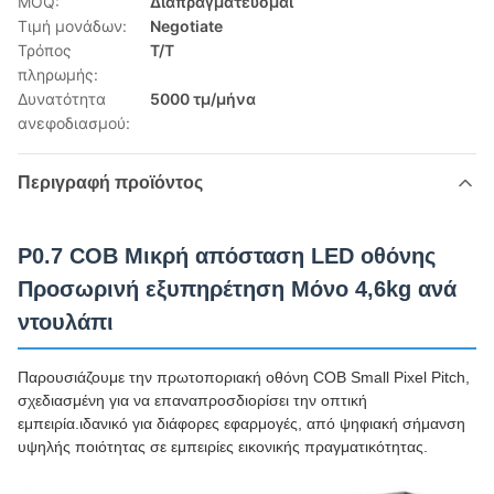
MOQ:
Διαπραγματεύομαι
Τιμή μονάδων:
Negotiate
Τρόπος
T/T
πληρωμής:
Δυνατότητα
5000 τμ/μήνα
ανεφοδιασμού:
Περιγραφή προϊόντος
P0.7 COB Μικρή απόσταση LED οθόνης
Προσωρινή εξυπηρέτηση Μόνο 4,6kg ανά
ντουλάπι
Παρουσιάζουμε την πρωτοποριακή οθόνη COB Small Pixel Pitch,
σχεδιασμένη για να επαναπροσδιορίσει την οπτική
εμπειρία.ιδανικό για διάφορες εφαρμογές, από ψηφιακή σήμανση
υψηλής ποιότητας σε εμπειρίες εικονικής πραγματικότητας.