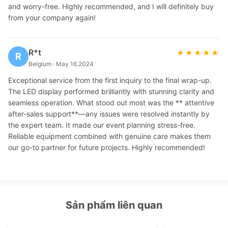
and worry-free. Highly recommended, and I will definitely buy
from your company again!
R*t
★★★★★
★★★★★
R
Belgium · May 16.2024
Exceptional service from the first inquiry to the final wrap-up.
The LED display performed brilliantly with stunning clarity and
seamless operation. What stood out most was the ** attentive
after-sales support**—any issues were resolved instantly by
the expert team. It made our event planning stress-free.
Reliable equipment combined with genuine care makes them
our go-to partner for future projects. Highly recommended!
Sản phẩm liên quan