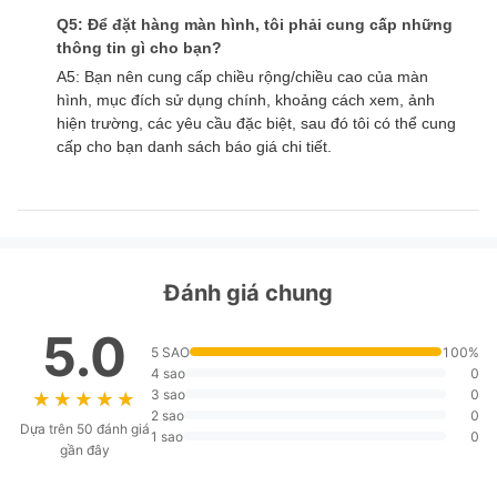
Q5: Để đặt hàng màn hình, tôi phải cung cấp những
thông tin gì cho bạn?
A5: Bạn nên cung cấp chiều rộng/chiều cao của màn
hình, mục đích sử dụng chính, khoảng cách xem, ảnh
hiện trường, các yêu cầu đặc biệt, sau đó tôi có thể cung
cấp cho bạn danh sách báo giá chi tiết.
Đánh giá chung
5.0
5 SAO
100%
4 sao
0
3 sao
0
★★★★★
★★★★★
2 sao
0
Dựa trên 50 đánh giá
1 sao
0
gần đây