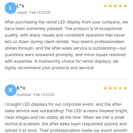
L*s
★★★★★
★★★★★
L
Japan · Feb 12.2026
After purchasing the rental LED display from your company, we
have been extremely pleased. The product is of exceptional
quality, with sharp visuals and consistent operation that never
lets us down during client rentals. Your team’s professionalism
shines through, and the after-sales service is outstanding—our
questions were answered promptly, and minor issues resolved
with expertise. A trustworthy choice for rental displays, we
highly recommend your products and service!
K*n
★★★★★
★★★★★
K
Australia · Feb 12.2025
I bought LED displays for our corporate event, and the after-
sales service was outstanding! The LED screens showed bright,
clear images and ran stably all the time. When we met a small
technical problem, the after-sales team responded quickly and
solved it at once. Their professionalism made our event smooth