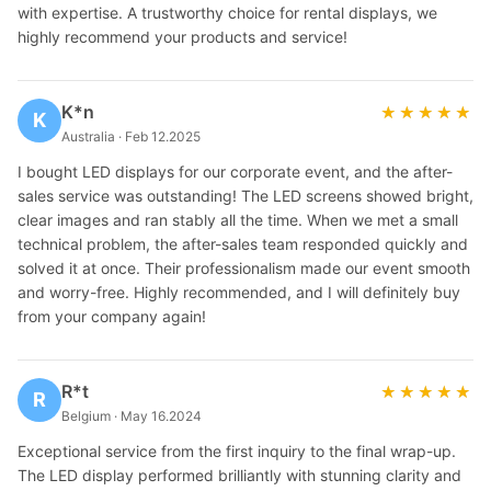
with expertise. A trustworthy choice for rental displays, we
highly recommend your products and service!
K*n
★★★★★
★★★★★
K
Australia · Feb 12.2025
I bought LED displays for our corporate event, and the after-
sales service was outstanding! The LED screens showed bright,
clear images and ran stably all the time. When we met a small
technical problem, the after-sales team responded quickly and
solved it at once. Their professionalism made our event smooth
and worry-free. Highly recommended, and I will definitely buy
from your company again!
R*t
★★★★★
★★★★★
R
Belgium · May 16.2024
Exceptional service from the first inquiry to the final wrap-up.
The LED display performed brilliantly with stunning clarity and