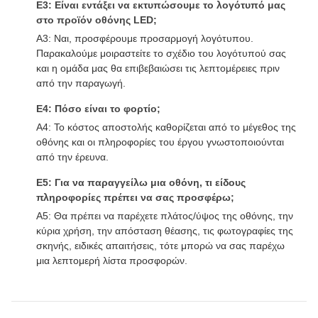
Ε3: Είναι εντάξει να εκτυπώσουμε το λογότυπό μας
στο προϊόν οθόνης LED;
Α3: Ναι, προσφέρουμε προσαρμογή λογότυπου.
Παρακαλούμε μοιραστείτε το σχέδιο του λογότυπού σας
και η ομάδα μας θα επιβεβαιώσει τις λεπτομέρειες πριν
από την παραγωγή.
Ε4: Πόσο είναι το φορτίο;
Α4: Το κόστος αποστολής καθορίζεται από το μέγεθος της
οθόνης και οι πληροφορίες του έργου γνωστοποιούνται
από την έρευνα.
Ε5: Για να παραγγείλω μια οθόνη, τι είδους
πληροφορίες πρέπει να σας προσφέρω;
Α5: Θα πρέπει να παρέχετε πλάτος/ύψος της οθόνης, την
κύρια χρήση, την απόσταση θέασης, τις φωτογραφίες της
σκηνής, ειδικές απαιτήσεις, τότε μπορώ να σας παρέχω
μια λεπτομερή λίστα προσφορών.