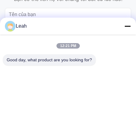
Leah
12:21 PM
Good day, what product are you looking for?
Gửi
Nhà
Sản phẩm
Video
Về chúng tôi
Tham quan nhà máy