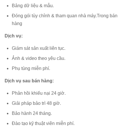
hoạt
10%~90%RH
Bảng dữ liệu & mẫu.
động:
Đóng gói tùy chỉnh & tham quan nhà máy.Trong bán
hàng
Dịch vụ:
Giám sát sản xuất liên tục.
Ảnh & video theo yêu cầu.
Phụ tùng miễn phí.
Dịch vụ sau bán hàng:
Phản hồi khiếu nại 24 giờ.
Giải pháp bảo trì 48 giờ.
Bảo hành 24 tháng.
Đào tạo kỹ thuật viên miễn phí.