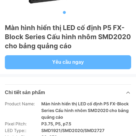
Màn hình hiển thị LED cố định P5 FX-
Block Series Cấu hình nhôm SMD2020
cho bảng quảng cáo
Yêu cầu ngay
Chi tiết sản phẩm
Product Name:
Màn hình hiển thị LED cố định P5 FX-Block
Series Cấu hình nhôm SMD2020 cho bảng
quảng cáo
Pixel Pitch:
P3.75, P5, p7.5
LED Type::
SMD1921/SMD2020/SMD2727