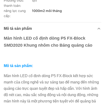
Phương thức
T/T
thanh toán:
năng lực cung
1000m2 mỗi tháng
cấp:
Mô tả sản phẩm
Màn hình LED cố định dòng P5 FX-Block
SMD2020 Khung nhôm cho Bảng quảng cáo
Mô tả sản phẩm:
Màn hình LED cố định dòng P5 FX-Block kết hợp sức
mạnh của công nghệ và sự sáng tạo để mang đến những
quảng cáo trực quan tuyệt đẹp và hấp dẫn. Với hình ảnh
độ nét cao, màu sắc sống động và nội dung động, những
màn hình này là một phương tiện tuyệt vời để quảng bá