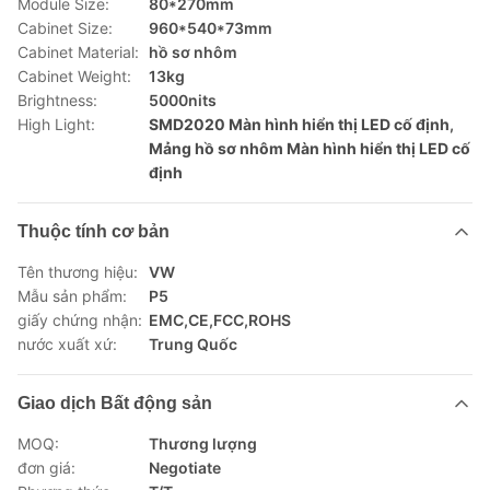
Module Size:
80*270mm
Cabinet Size:
960*540*73mm
Cabinet Material:
hồ sơ nhôm
Cabinet Weight:
13kg
Brightness:
5000nits
High Light:
SMD2020 Màn hình hiển thị LED cố định
,
Mảng hồ sơ nhôm Màn hình hiển thị LED cố
định
Thuộc tính cơ bản
Tên thương hiệu:
VW
Mẫu sản phẩm:
P5
giấy chứng nhận:
EMC,CE,FCC,ROHS
nước xuất xứ:
Trung Quốc
Giao dịch Bất động sản
MOQ:
Thương lượng
đơn giá:
Negotiate