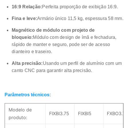
16:9 Relação
:
Perfeita proporção de exibição 16:9.
Fina e leve:
Armário único 11,5 kg, espessura 58 mm.
Magnético de módulo com projeto de
bloqueio:
Módulo com design de ímã e fechadura,
rápido de manter e seguro, pode ser de acesso
dianteiro e traseiro.
Alta precisão:
Usando um perfil de alumínio com um
canto CNC para garantir alta precisão.
Parâmetros técnicos:
Modelo de
FIXBI3.75
FIXBI5
FXBO3.75
produto: