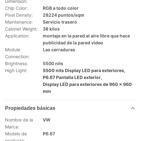
Dimension:
Chip Color:
RGB a todo color
Pixel Density:
28224 puntos/sqm
Maintenance:
Servicio trasero
Cabinet Weight:
38 kilos
Application:
montaje en la pared al aire libre que hace
publicidad de la pared video
Module
Las cerraduras
Connection:
Brightness:
5500 nits
High Light:
5500 nits Display LED para exteriores
,
P6.67 Pantalla LED exterior
,
Display LED para exteriores de 960 x 960
mm
Propiedades básicas
Nombre de la
VW
Marca:
Modelo de
P6.67
producto: