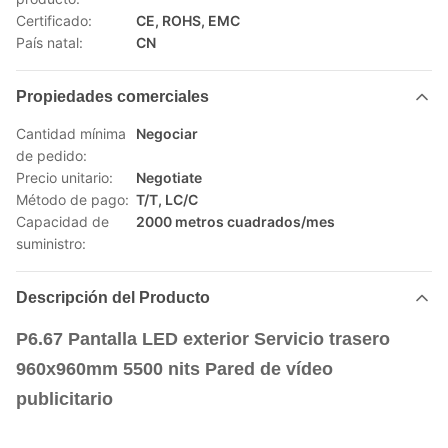
Certificado:
CE, ROHS, EMC
País natal:
CN
Propiedades comerciales
Cantidad mínima
Negociar
de pedido:
Precio unitario:
Negotiate
Método de pago:
T/T, LC/C
Capacidad de
2000 metros cuadrados/mes
suministro:
Descripción del Producto
P6.67 Pantalla LED exterior Servicio trasero
960x960mm 5500 nits Pared de vídeo
publicitario