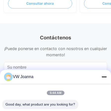
Consultar ahora
Cons
Contáctenos
¡Puede ponerse en contacto con nosotros en cualquier
momento!
VW Joanna
5:44 AM
Good day, what product are you looking for?