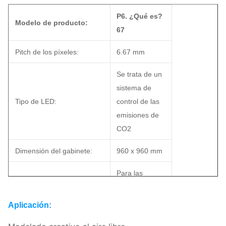
P6. ¿Qué es?
Modelo de producto:
67
Pitch de los píxeles:
6.67 mm
Se trata de un
sistema de
Tipo de LED:
control de las
emisiones de
CO2
Dimensión del gabinete:
960 x 960 mm
Para las
Tamaño del módulo:
máquinas de la
categoría 84
Aplicación:
Servicio