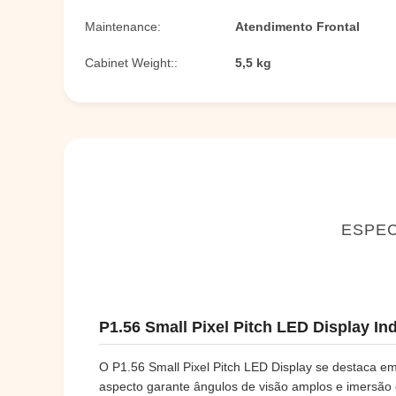
Maintenance:
Atendimento Frontal
Cabinet Weight::
5,5 kg
ESPEC
P1.56 Small Pixel Pitch LED Display In
O P1.56 Small Pixel Pitch LED Display se destaca e
aspecto garante ângulos de visão amplos e imersão c