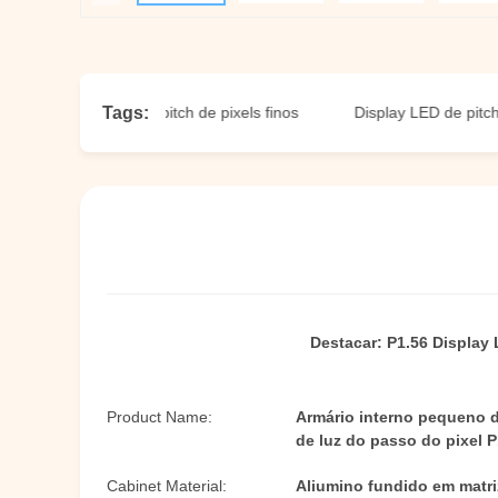
Tags:
play LED com pitch de pixels finos
Display LED de pitch de pix
Destacar:
P1.56 Display
Product Name:
Armário interno pequeno 
de luz do passo do pixel P
Cabinet Material:
Aliumino fundido em matri