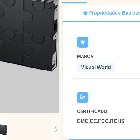
Propriedades Básica
MARCA
Visual World
CERTIFICADO
EMC,CE,FCC,ROHS