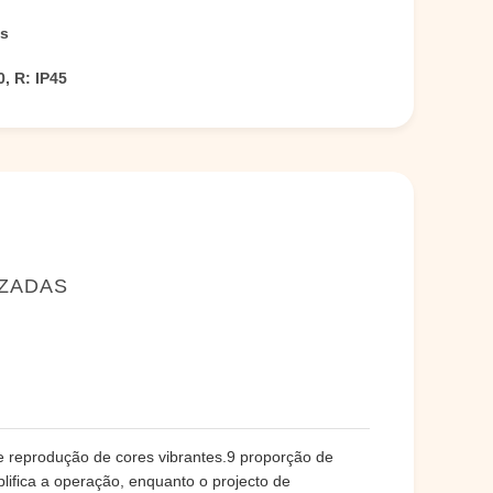
ts
0, R: IP45
IZADAS
e reprodução de cores vibrantes.9 proporção de
lifica a operação, enquanto o projecto de