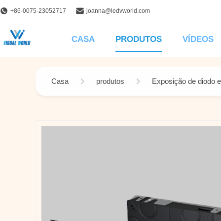
+86-0075-23052717
joanna@ledvworld.com
CASA
PRODUTOS
VÍDEOS
Casa
produtos
Exposição de diodo em