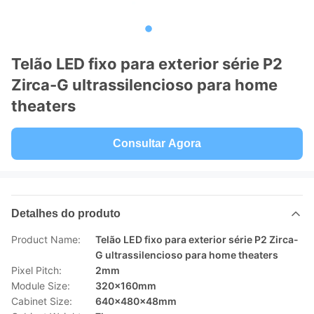
Telão LED fixo para exterior série P2
Zirca-G ultrassilencioso para home
theaters
Consultar Agora
Detalhes do produto
Product Name:
Telão LED fixo para exterior série P2 Zirca-
G ultrassilencioso para home theaters
Pixel Pitch:
2mm
Module Size:
320×160mm
Cabinet Size:
640×480×48mm