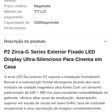
mínima:
Preço unitário:
Negotiate
Método de
T/T,L/C
pagamento:
Capacidade de
2000sqm/mês
fornecimento:
Descrição do produto
P2 Zirca-G Series Exterior Fixado LED
Display Ultra-Silencioso Para Cinema em
Casa
O ecrã LED fixo exterior P2 suporta a instalação frontal/retrô
flexível e a manutenção frontal abrangente através dos seus
módulos de unidade magnética ultra-fortes.Com um tamanho
padronizado de 640 × 480 mm para excelente compatibilidade do
gabinete, oferece altas taxas de atualização, desempenho
superior em escala de cinzas em baixo brilho, taxa de contraste
excepcional e uma reprodução de imagem consistentemente