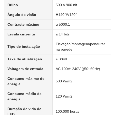
Brilho
500 a 900 nit
Ângulo de visão
H140°/V120°
Contraste máximo
≥ 5000:1
Escala cinzenta
≥ 14 bits
Elevação/montagem/pendurar
Tipo de instalação
na parede
Taxa de atualização
≥ 3840
Voltagem de entrada
AC:100V~240V ((50~60Hz)
Consumo máximo de
500 W/m2
energia
Consumo médio de
120 W/m2
energia
Duração de vida do
100,000 horas
LED