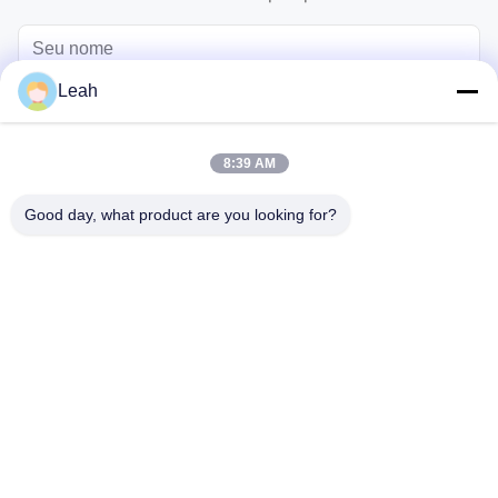
Leah
8:39 AM
Good day, what product are you looking for?
Enviar
casa
Produtos
vídeos
Sobre nós
Excursão da fábrica