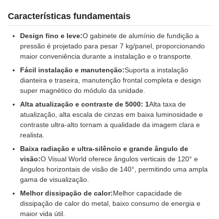
Características fundamentais
Design fino e leve:
O gabinete de alumínio de fundição a
pressão é projetado para pesar 7 kg/panel, proporcionando
maior conveniência durante a instalação e o transporte.
Fácil instalação e manutenção:
Suporta a instalação
dianteira e traseira, manutenção frontal completa e design
super magnético do módulo da unidade.
Alta atualização e contraste de 5000: 1
Alta taxa de
atualização, alta escala de cinzas em baixa luminosidade e
contraste ultra-alto tornam a qualidade da imagem clara e
realista.
Baixa radiação e ultra-silêncio e grande ângulo de
visão:
O Visual World oferece ângulos verticais de 120° e
ângulos horizontais de visão de 140°, permitindo uma ampla
gama de visualização.
Melhor dissipação de calor:
Melhor capacidade de
dissipação de calor do metal, baixo consumo de energia e
maior vida útil.