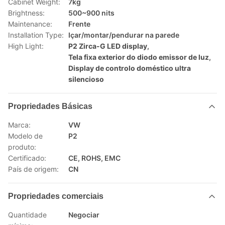
Cabinet Weight:
7kg
Brightness:
500~900 nits
Maintenance:
Frente
Installation Type:
Içar/montar/pendurar na parede
High Light:
P2 Zirca-G LED display
,
Tela fixa exterior do diodo emissor de luz
,
Display de controlo doméstico ultra
silencioso
Propriedades Básicas
Marca:
VW
Modelo de
P2
produto:
Certificado:
CE, ROHS, EMC
País de origem:
CN
Propriedades comerciais
Quantidade
Negociar