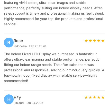
featuring vivid colors, ultra-clear images and stable
performance, perfectly suiting our indoor display needs. After-
sales support is timely and professional, making us feel valued.
Highly recommend for your top-tier products and professional
service!
Rose
★★★★★
★★★★★
R
Indonesia · Feb 25.2026
The Indoor Fixed LED Display we purchased is fantastic! It
offers ultra-clear imaging and stable performance, perfectly
fitting our indoor usage needs. The after-sales team was
professional and responsive, solving our minor query quickly. A
top-notch indoor fixed display with reliable service—highly
recommended!
H*y
★★★★★
★★★★★
H
Finland · Jan 24.2026