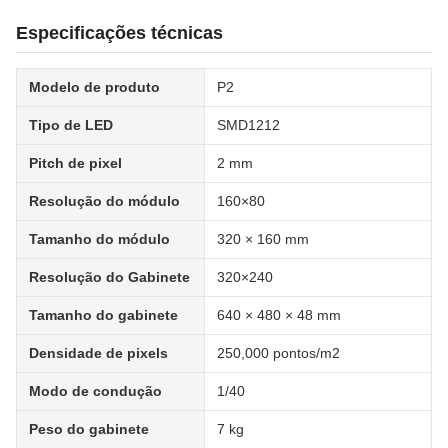
Especificações técnicas
Modelo de produto
P2
Tipo de LED
SMD1212
Pitch de pixel
2 mm
Resolução do módulo
160×80
Tamanho do módulo
320 × 160 mm
Resolução do Gabinete
320×240
Tamanho do gabinete
640 × 480 × 48 mm
Densidade de pixels
250,000 pontos/m2
Modo de condução
1/40
Peso do gabinete
7 kg